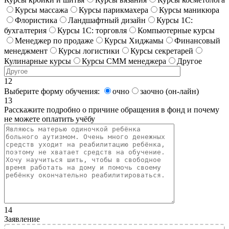
Курсы массажа
Курсы парикмахера
Курсы маникюра
Флористика
Ландшафтный дизайн
Курсы 1С:
бухгалтерия
Курсы 1С: торговля
Компьютерные курсы
Менеджер по продаже
Курсы Хиджамы
Финансовый
менеджмент
Курсы логистики
Курсы секретарей
Кулинарные курсы
Курсы СММ менеджера
Другое
12
Выберите форму обучения:
очно
заочно (он-лайн)
13
Расскажите подробно о причине обращения в фонд и почему
не можете оплатить учёбу
14
Заявление