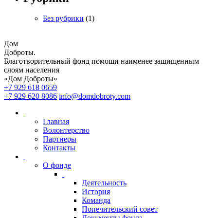
Без рубрики
(1)
Дом
Доброты
.
Благотворительный фонд помощи наименее защищенным
слоям населения
«Дом Доброты»
+7 929 618 0659
+7 929 620 8086
info@domdobroty.com
Главная
Волонтерство
Партнеры
Контакты
О фонде
Деятельность
История
Команда
Попечительский совет
Документы фонда