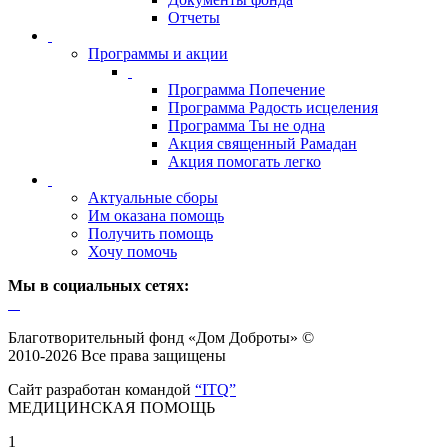
Отчеты
Программы и акции
Программа Попечение
Программа Радость исцеления
Программа Ты не одна
Акция священный Рамадан
Акция помогать легко
Актуальные сборы
Им оказана помощь
Получить помощь
Хочу помочь
Мы в социальных сетях:
Благотворительный фонд «Дом Доброты» ©
2010-2026 Все права защищены
Сайт разработан командой
“ITQ”
МЕДИЦИНСКАЯ ПОМОЩЬ
1