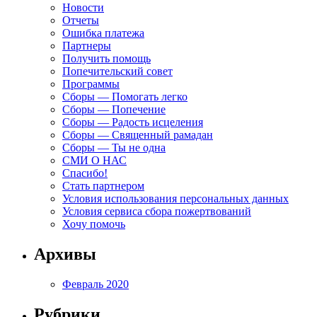
Новости
Отчеты
Ошибка платежа
Партнеры
Получить помощь
Попечительский совет
Программы
Сборы — Помогать легко
Сборы — Попечение
Сборы — Радость исцеления
Сборы — Священный рамадан
Сборы — Ты не одна
СМИ О НАС
Спасибо!
Стать партнером
Условия использования персональных данных
Условия сервиса сбора пожертвований
Хочу помочь
Архивы
Февраль 2020
Рубрики