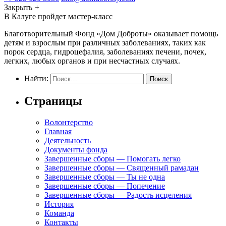
Закрыть
+
В Калуге пройдет мастер-класс
Благотворительный Фонд «Дом Доброты» оказывает помощь
детям и взрослым при различных заболеваниях, таких как
порок сердца, гидроцефалия, заболеваниях печени, почек,
легких, любых органов и при несчастных случаях.
Найти:
Страницы
Волонтерство
Главная
Деятельность
Документы фонда
Завершенные сборы — Помогать легко
Завершенные сборы — Священный рамадан
Завершенные сборы — Ты не одна
Завершенные сборы — Попечение
Завершенные сборы — Радость исцеления
История
Команда
Контакты