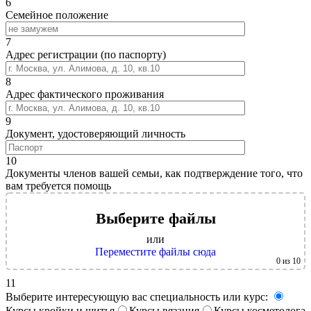
6
Семейное положение
7
Адрес регистрации (по паспорту)
8
Адрес фактического проживания
9
Документ, удостоверяющий личность
10
Документы членов вашей семьи, как подтверждение того, что
вам требуется помощь
Выберите файлы
или
Переместите файлы сюда
0
из 10
11
Выберите интересующую вас специальность или курс:
Курсы кройки и шитья
Курсы вязания
Курсы косметолога