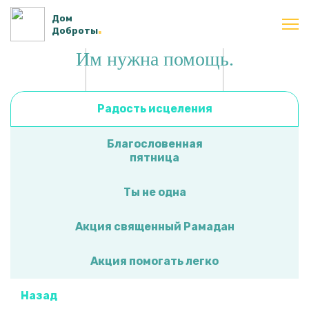
Дом
.
Доброты
Им нужна помощь.
Радость исцеления
Благословенная
пятница
Ты не одна
Акция священный Рамадан
Акция помогать легко
Назад