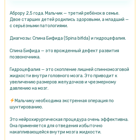
Аброру 2,5 года. Мальчик — третий ребёнок в семье.
Двое старших детей родились здоровыми, а младший —
с серьёзными патологиями.
Диагнозы: Спина Бифида (Spina bifida) и гидроцефалия.
Спина Бифида — это врожденный дефект развития
позвоночника.
Гидроцефалия — это скопление лишней спинномозговой
жидкости внутри головного мозга. Это приводит к
увеличению размеров желудочков и чрезмерному
давлению на мозг.
Мальчику необходима экстренная операция по
шунтированию.
Это нейрохирургическая процедура очень эффективна.
Она применяется для отведения избыточно
накапливающейся внутри мозга жидкости.