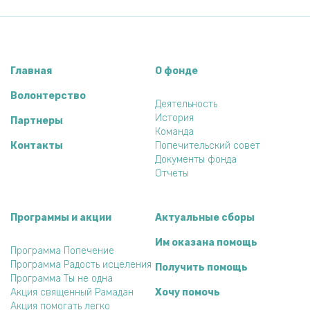
Главная
О фонде
Волонтерство
Деятельность
История
Партнеры
Команда
Контакты
Попечительский совет
Документы фонда
Отчеты
Программы и акции
Актуальные сборы
Им оказана помощь
Программа Попечение
Программа Радость исцеления
Получить помощь
Программа Ты не одна
Акция священный Рамадан
Хочу помочь
Акция помогать легко