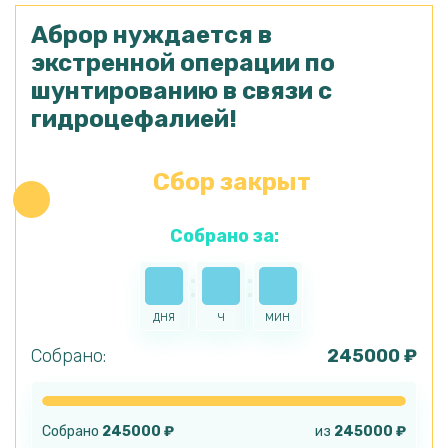
Аброр нуждается в
экстренной операции по
шунтированию в связи с
гидроцефалией!
Сбор закрыт
Собрано за:
дня
ч
мин
Cобрано:
245000 ₽
Собрано
245000 ₽
из
245000 ₽