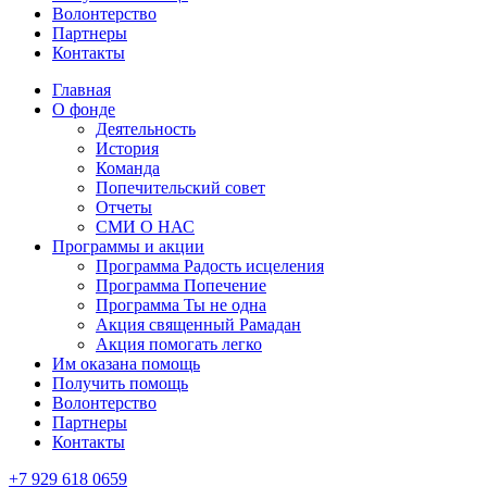
Волонтерство
Партнеры
Контакты
Главная
О фонде
Деятельность
История
Команда
Попечительский совет
Отчеты
СМИ О НАС
Программы и акции
Программа Радость исцеления
Программа Попечение
Программа Ты не одна
Акция священный Рамадан
Акция помогать легко
Им оказана помощь
Получить помощь
Волонтерство
Партнеры
Контакты
+7 929 618 0659