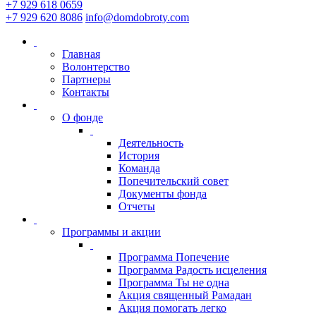
+7 929 618 0659
+7 929 620 8086
info@domdobroty.com
Главная
Волонтерство
Партнеры
Контакты
О фонде
Деятельность
История
Команда
Попечительский совет
Документы фонда
Отчеты
Программы и акции
Программа Попечение
Программа Радость исцеления
Программа Ты не одна
Акция священный Рамадан
Акция помогать легко