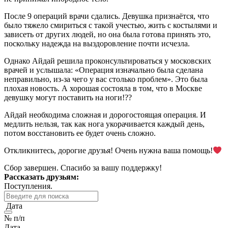
После 9 операций врачи сдались. Девушка признаётся, что
было тяжело смириться с такой учестью, жить с костылями и
зависеть от других людей, но она была готова принять это,
поскольку надежда на выздоровление почти исчезла.
Однако Айдай решила проконсультироваться у московских
врачей и услышала: «Операция изначально была сделана
неправильно, из-за чего у вас столько проблем». Это была
плохая новость. А хорошая состояла в том, что в Москве
девушку могут поставить на ноги!??
Айдай необходима сложная и дорогостоящая операция. И
медлить нельзя, так как нога укорачивается каждый день,
потом восстановить ее будет очень сложно.
Откликнитесь, дорогие друзья! Очень нужна ваша помощь!
Сбор завершен. Спасибо за вашу поддержку!
Рассказать друзьям:
Поступления.
Дата
№ п/п
Дата