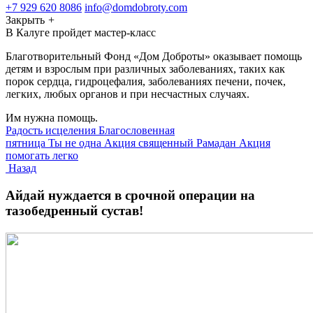
+7 929 620 8086
info@domdobroty.com
Закрыть
+
В Калуге пройдет мастер-класс
Благотворительный Фонд «Дом Доброты» оказывает помощь
детям и взрослым при различных заболеваниях, таких как
порок сердца, гидроцефалия, заболеваниях печени, почек,
легких, любых органов и при несчастных случаях.
Им нужна помощь.
Радость исцеления
Благословенная
пятница
Ты не одна
Акция священный Рамадан
Акция
помогать легко
Назад
Айдай нуждается в срочной операции на
тазобедренный сустав!