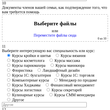
10
Документы членов вашей семьи, как подтверждение того, что
вам требуется помощь
Выберите файлы
или
Переместите файлы сюда
0
из 10
11
Выберите интересующую вас специальность или курс:
Курсы кройки и шитья
Курсы вязания
Курсы косметолога
Курсы массажа
Курсы парикмахера
Курсы маникюра
Флористика
Ландшафтный дизайн
Курсы 1С: бухгалтерия
Курсы 1С: торговля
Компьютерные курсы
Менеджер по продаже
Курсы Хиджамы
Финансовый менеджмент
Курсы логистики
Курсы секретарей
Кулинарные курсы
Курсы СММ менеджера
Другое
12