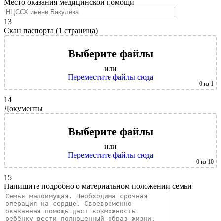
Место оказания медицинской помощи
13
Скан паспорта (1 страница)
Выберите файлы
или
Переместите файлы сюда
0
из 1
14
Документы
Выберите файлы
или
Переместите файлы сюда
0
из 10
15
Напишите подробно о материальном положении семьи