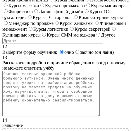
Курсы массажа
Курсы парикмахера
Курсы маникюра
Флористика
Ландшафтный дизайн
Курсы 1С:
бухгалтерия
Курсы 1С: торговля
Компьютерные курсы
Менеджер по продаже
Курсы Хиджамы
Финансовый
менеджмент
Курсы логистики
Курсы секретарей
Кулинарные курсы
Курсы СММ менеджера
Другое
12
Выберите форму обучения:
очно
заочно (он-лайн)
13
Расскажите подробно о причине обращения в фонд и почему
не можете оплатить учёбу
14
Заявление