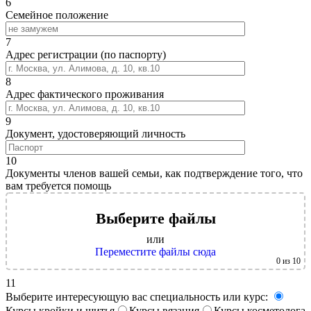
6
Семейное положение
7
Адрес регистрации (по паспорту)
8
Адрес фактического проживания
9
Документ, удостоверяющий личность
10
Документы членов вашей семьи, как подтверждение того, что
вам требуется помощь
Выберите файлы
или
Переместите файлы сюда
0
из 10
11
Выберите интересующую вас специальность или курс:
Курсы кройки и шитья
Курсы вязания
Курсы косметолога