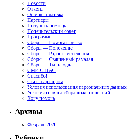
Новости
Отчеты
Ошибка платежа
Партнеры
Получить помощь
Попечительский совет
Программы
Сборы — Помогать легко
Сборы — Попечение
Сборы — Радость исцеления
Сборы — Священный рамадан
Сборы — Ты не одна
СМИ О НАС
Спасибо!
Стать партнером
Условия использования персональных данных
Условия сервиса сбора пожертвований
Хочу помочь
Архивы
Февраль 2020
Рубрики