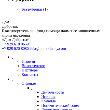
Без рубрики
(1)
Дом
Доброты
.
Благотворительный фонд помощи наименее защищенным
слоям населения
«Дом Доброты»
+7 929 618 0659
+7 929 620 8086
info@domdobroty.com
Главная
Волонтерство
Партнеры
Контакты
О фонде
Деятельность
История
Команда
Попечительский совет
Документы фонда