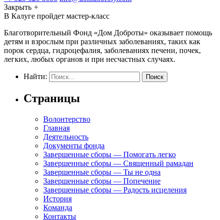
Закрыть
+
В Калуге пройдет мастер-класс
Благотворительный Фонд «Дом Доброты» оказывает помощь
детям и взрослым при различных заболеваниях, таких как
порок сердца, гидроцефалия, заболеваниях печени, почек,
легких, любых органов и при несчастных случаях.
Найти:
Страницы
Волонтерство
Главная
Деятельность
Документы фонда
Завершенные сборы — Помогать легко
Завершенные сборы — Священный рамадан
Завершенные сборы — Ты не одна
Завершенные сборы — Попечение
Завершенные сборы — Радость исцеления
История
Команда
Контакты