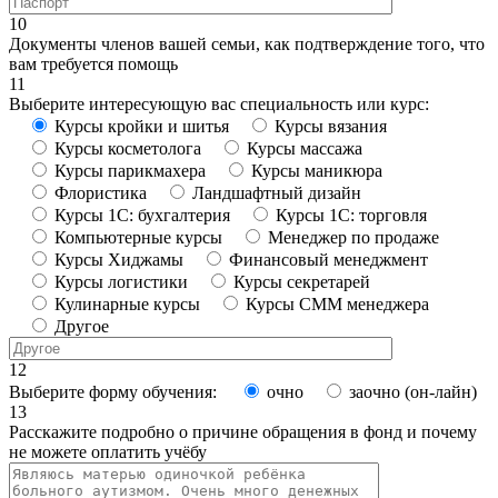
10
Документы членов вашей семьи, как подтверждение того, что
вам требуется помощь
11
Выберите интересующую вас специальность или курс:
Курсы кройки и шитья
Курсы вязания
Курсы косметолога
Курсы массажа
Курсы парикмахера
Курсы маникюра
Флористика
Ландшафтный дизайн
Курсы 1С: бухгалтерия
Курсы 1С: торговля
Компьютерные курсы
Менеджер по продаже
Курсы Хиджамы
Финансовый менеджмент
Курсы логистики
Курсы секретарей
Кулинарные курсы
Курсы СММ менеджера
Другое
12
Выберите форму обучения:
очно
заочно (он-лайн)
13
Расскажите подробно о причине обращения в фонд и почему
не можете оплатить учёбу