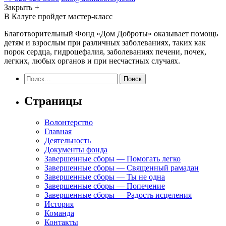
Закрыть
+
В Калуге пройдет мастер-класс
Благотворительный Фонд «Дом Доброты» оказывает помощь
детям и взрослым при различных заболеваниях, таких как
порок сердца, гидроцефалия, заболеваниях печени, почек,
легких, любых органов и при несчастных случаях.
Найти:
Страницы
Волонтерство
Главная
Деятельность
Документы фонда
Завершенные сборы — Помогать легко
Завершенные сборы — Священный рамадан
Завершенные сборы — Ты не одна
Завершенные сборы — Попечение
Завершенные сборы — Радость исцеления
История
Команда
Контакты