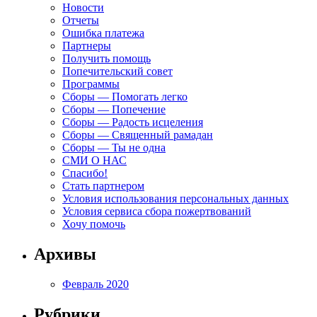
Новости
Отчеты
Ошибка платежа
Партнеры
Получить помощь
Попечительский совет
Программы
Сборы — Помогать легко
Сборы — Попечение
Сборы — Радость исцеления
Сборы — Священный рамадан
Сборы — Ты не одна
СМИ О НАС
Спасибо!
Стать партнером
Условия использования персональных данных
Условия сервиса сбора пожертвований
Хочу помочь
Архивы
Февраль 2020
Рубрики