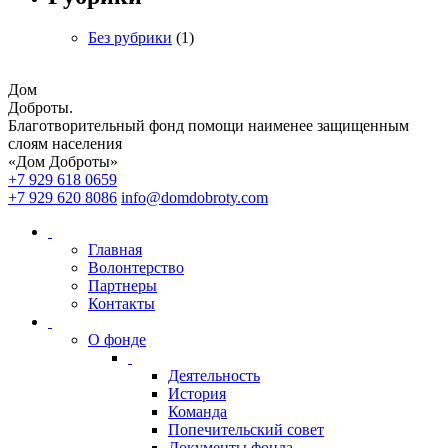
Без рубрики
(1)
Дом
Доброты
.
Благотворительный фонд помощи наименее защищенным
слоям населения
«Дом Доброты»
+7 929 618 0659
+7 929 620 8086
info@domdobroty.com
Главная
Волонтерство
Партнеры
Контакты
О фонде
Деятельность
История
Команда
Попечительский совет
Документы фонда