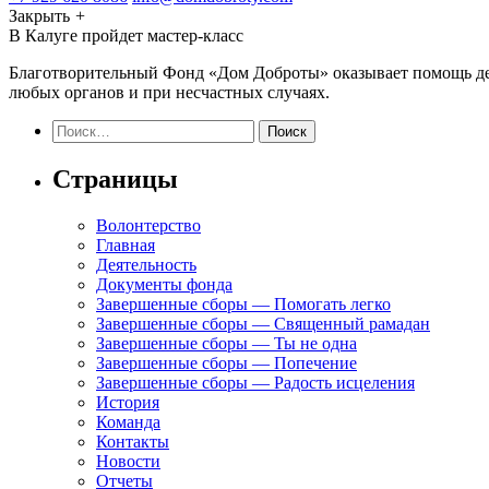
Закрыть
+
В Калуге пройдет мастер-класс
Благотворительный Фонд «Дом Доброты» оказывает помощь детя
любых органов и при несчастных случаях.
Найти:
Страницы
Волонтерство
Главная
Деятельность
Документы фонда
Завершенные сборы — Помогать легко
Завершенные сборы — Священный рамадан
Завершенные сборы — Ты не одна
Завершенные сборы — Попечение
Завершенные сборы — Радость исцеления
История
Команда
Контакты
Новости
Отчеты