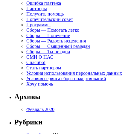
Ошибка платежа
Партнеры
Получить помощь
Попечительский совет
Программы
Сборы — Помогать легко
Сборы — Попечение
Сборы — Радость исцеления
Сборы — Священный рамадан
Сборы — Ты не одна
СМИ О НАС
Спасибо!
Стать партнером
Условия использования персональных данных
Условия сервиса сбора пожертвований
Хочу помочь
Архивы
Февраль 2020
Рубрики