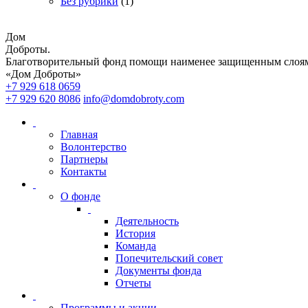
Без рубрики
(1)
Дом
Доброты
.
Благотворительный фонд помощи наименее защищенным слоям
«Дом Доброты»
+7 929 618 0659
+7 929 620 8086
info@domdobroty.com
Главная
Волонтерство
Партнеры
Контакты
О фонде
Деятельность
История
Команда
Попечительский совет
Документы фонда
Отчеты
Программы и акции