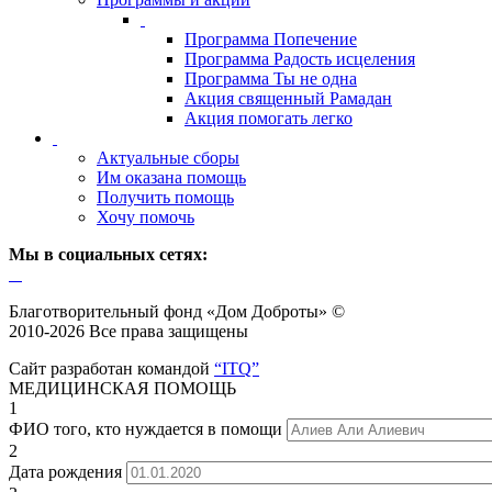
Программа Попечение
Программа Радость исцеления
Программа Ты не одна
Акция священный Рамадан
Акция помогать легко
Актуальные сборы
Им оказана помощь
Получить помощь
Хочу помочь
Мы в социальных сетях:
Благотворительный фонд «Дом Доброты» ©
2010-2026 Все права защищены
Сайт разработан командой
“ITQ”
МЕДИЦИНСКАЯ ПОМОЩЬ
1
ФИО того, кто нуждается в помощи
2
Дата рождения