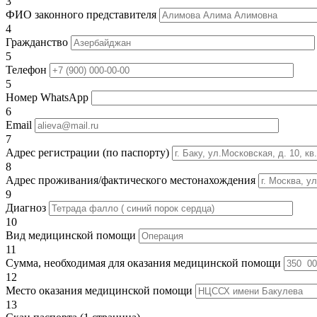
3
ФИО законного представителя
4
Гражданство
5
Телефон
5
Номер WhatsApp
6
Email
7
Адрес регистрации (по паспорту)
8
Адрес проживания/фактического местонахождения
9
Диагноз
10
Вид медицинской помощи
11
Сумма, необходимая для оказания медицинской помощи
12
Место оказания медицинской помощи
13