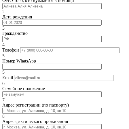
ФИО того, кто нуждается в помощи
2
Дата рождения
3
Гражданство
4
Телефон
5
Номер WhatsApp
5
Email
6
Семейное положение
7
Адрес регистрации (по паспорту)
8
Адрес фактического проживания