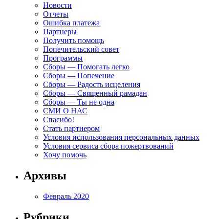
Новости
Отчеты
Ошибка платежа
Партнеры
Получить помощь
Попечительский совет
Программы
Сборы — Помогать легко
Сборы — Попечение
Сборы — Радость исцеления
Сборы — Священный рамадан
Сборы — Ты не одна
СМИ О НАС
Спасибо!
Стать партнером
Условия использования персональных данных
Условия сервиса сбора пожертвований
Хочу помочь
Архивы
Февраль 2020
Рубрики