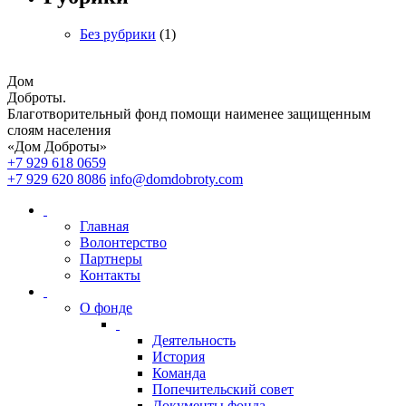
Без рубрики
(1)
Дом
Доброты
.
Благотворительный фонд помощи наименее защищенным
слоям населения
«Дом Доброты»
+7 929 618 0659
+7 929 620 8086
info@domdobroty.com
Главная
Волонтерство
Партнеры
Контакты
О фонде
Деятельность
История
Команда
Попечительский совет
Документы фонда