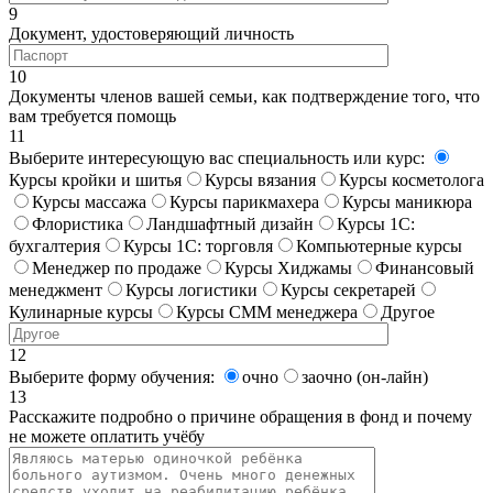
9
Документ, удостоверяющий личность
10
Документы членов вашей семьи, как подтверждение того, что
вам требуется помощь
11
Выберите интересующую вас специальность или курс:
Курсы кройки и шитья
Курсы вязания
Курсы косметолога
Курсы массажа
Курсы парикмахера
Курсы маникюра
Флористика
Ландшафтный дизайн
Курсы 1С:
бухгалтерия
Курсы 1С: торговля
Компьютерные курсы
Менеджер по продаже
Курсы Хиджамы
Финансовый
менеджмент
Курсы логистики
Курсы секретарей
Кулинарные курсы
Курсы СММ менеджера
Другое
12
Выберите форму обучения:
очно
заочно (он-лайн)
13
Расскажите подробно о причине обращения в фонд и почему
не можете оплатить учёбу