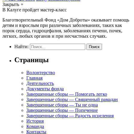
Закрыть
+
В Калуге пройдет мастер-класс
Благотворительный Фонд «Дом Доброты» оказывает помощь
детям и взрослым при различных заболеваниях, таких как
порок сердца, гидроцефалия, заболеваниях печени, почек,
легких, любых органов и при несчастных случаях.
Найти:
Страницы
Волонтерство
Главная
Деятельность
Документы фонда
Завершенные сборы — Помогать легко
Завершенные сборы — Священный рамадан
Завершенные сборы — Ты не одна
Завершенные сборы — Попечение
Завершенные сборы — Радость исцеления
История
Команда
Контакты