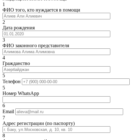
1
ФИО того, кто нуждается в помощи
2
Дата рождения
3
ФИО законного представителя
4
Гражданство
5
Телефон
5
Номер WhatsApp
6
Email
7
Адрес регистрации (по паспорту)
8