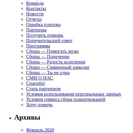
Команда
Контакты
Новости
Отчеты
Ошибка платежа
Партнеры
Получить помощь
Попечительский совет
Программы
Сборы — Помогать легко
Сборы — Попечение
Сборы — Радость исцеления
Сборы — Священный рамадан
Сборы — Ты не одна
СМИ О НАС
Спасибо!
Стать партнером
Условия использования персональных данных
Условия сервиса сбора пожертвований
Хочу помочь
Архивы
Февраль 2020