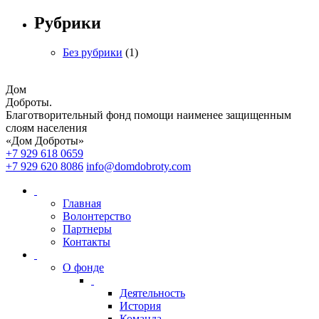
Рубрики
Без рубрики
(1)
Дом
Доброты
.
Благотворительный фонд помощи наименее защищенным
слоям населения
«Дом Доброты»
+7 929 618 0659
+7 929 620 8086
info@domdobroty.com
Главная
Волонтерство
Партнеры
Контакты
О фонде
Деятельность
История
Команда