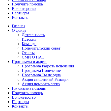
Получить помощь
Волонтерство
Партнеры
Контакты
Главная
О фонде
Деятельность
История
Команда
Попечительский совет
Отчеты
СМИ О НАС
Программы и акции
Программа Радость исцеления
Программа Попечение
Программа Ты не одна
Акция священный Рамадан
Акция помогать легко
Им оказана помощь
Получить помощь
Волонтерство
Партнеры
Контакты