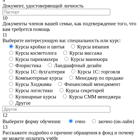
9
Документ, удостоверяющий личность
10
Документы членов вашей семьи, как подтверждение того, что
вам требуется помощь
11
Выберите интересующую вас специальность или курс:
Курсы кройки и шитья
Курсы вязания
Курсы косметолога
Курсы массажа
Курсы парикмахера
Курсы маникюра
Флористика
Ландшафтный дизайн
Курсы 1С: бухгалтерия
Курсы 1С: торговля
Компьютерные курсы
Менеджер по продаже
Курсы Хиджамы
Финансовый менеджмент
Курсы логистики
Курсы секретарей
Кулинарные курсы
Курсы СММ менеджера
Другое
12
Выберите форму обучения:
очно
заочно (он-лайн)
13
Расскажите подробно о причине обращения в фонд и почему
не можете оплатить учёбу