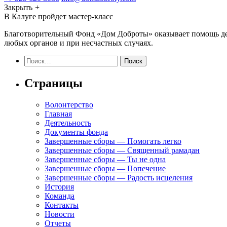
Закрыть
+
В Калуге пройдет мастер-класс
Благотворительный Фонд «Дом Доброты» оказывает помощь детя
любых органов и при несчастных случаях.
Найти:
Страницы
Волонтерство
Главная
Деятельность
Документы фонда
Завершенные сборы — Помогать легко
Завершенные сборы — Священный рамадан
Завершенные сборы — Ты не одна
Завершенные сборы — Попечение
Завершенные сборы — Радость исцеления
История
Команда
Контакты
Новости
Отчеты