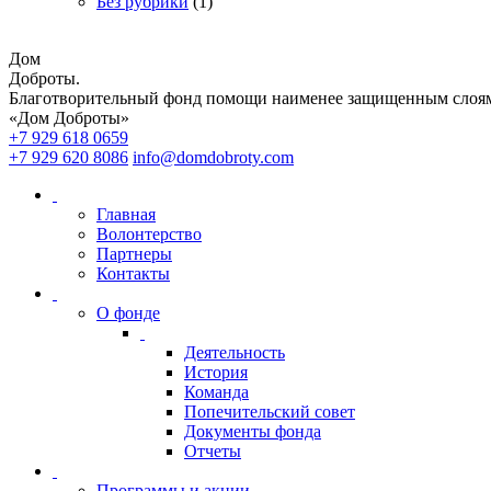
Без рубрики
(1)
Дом
Доброты
.
Благотворительный фонд помощи наименее защищенным слоям
«Дом Доброты»
+7 929 618 0659
+7 929 620 8086
info@domdobroty.com
Главная
Волонтерство
Партнеры
Контакты
О фонде
Деятельность
История
Команда
Попечительский совет
Документы фонда
Отчеты
Программы и акции