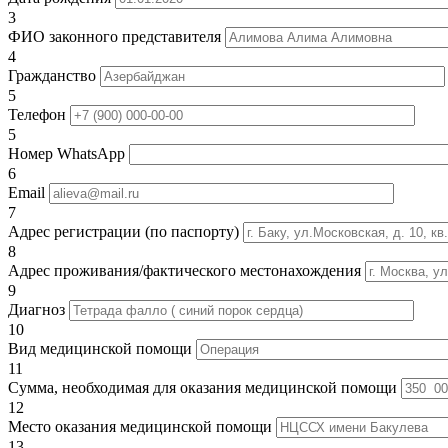
3
ФИО законного представителя
4
Гражданство
5
Телефон
5
Номер WhatsApp
6
Email
7
Адрес регистрации (по паспорту)
8
Адрес проживания/фактического местонахождения
9
Диагноз
10
Вид медицинской помощи
11
Сумма, необходимая для оказания медицинской помощи
12
Место оказания медицинской помощи
13