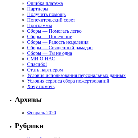
Ошибка платежа
Партнеры
Получить помощь
Попечительский совет
Программы
Сборы — Помогать легко
Сборы — Попечение
Сборы — Радость исцеления
Сборы — Священный рамадан
Сборы — Ты не одна
СМИ О НАС
Спасибо!
Стать партнером
Условия использования персональных данных
Условия сервиса сбора пожертвований
Хочу помочь
Архивы
Февраль 2020
Рубрики