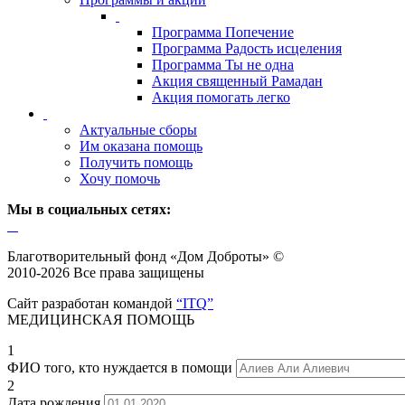
Программа Попечение
Программа Радость исцеления
Программа Ты не одна
Акция священный Рамадан
Акция помогать легко
Актуальные сборы
Им оказана помощь
Получить помощь
Хочу помочь
Мы в социальных сетях:
Благотворительный фонд «Дом Доброты» ©
2010-2026 Все права защищены
Сайт разработан командой
“ITQ”
МЕДИЦИНСКАЯ ПОМОЩЬ
1
ФИО того, кто нуждается в помощи
2
Дата рождения