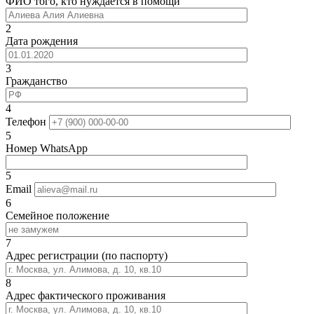
ФИО того, кто нуждается в помощи
2
Дата рождения
3
Гражданство
4
Телефон
5
Номер WhatsApp
5
Email
6
Семейное положение
7
Адрес регистрации (по паспорту)
8
Адрес фактического проживания