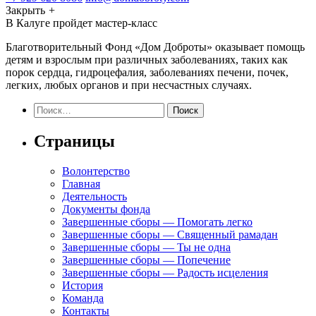
Закрыть
+
В Калуге пройдет мастер-класс
Благотворительный Фонд «Дом Доброты» оказывает помощь
детям и взрослым при различных заболеваниях, таких как
порок сердца, гидроцефалия, заболеваниях печени, почек,
легких, любых органов и при несчастных случаях.
Найти:
Страницы
Волонтерство
Главная
Деятельность
Документы фонда
Завершенные сборы — Помогать легко
Завершенные сборы — Священный рамадан
Завершенные сборы — Ты не одна
Завершенные сборы — Попечение
Завершенные сборы — Радость исцеления
История
Команда
Контакты