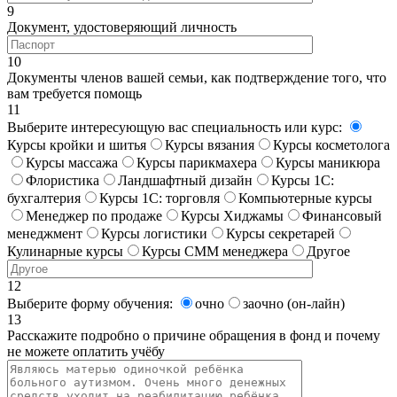
9
Документ, удостоверяющий личность
10
Документы членов вашей семьи, как подтверждение того, что
вам требуется помощь
11
Выберите интересующую вас специальность или курс:
Курсы кройки и шитья
Курсы вязания
Курсы косметолога
Курсы массажа
Курсы парикмахера
Курсы маникюра
Флористика
Ландшафтный дизайн
Курсы 1С:
бухгалтерия
Курсы 1С: торговля
Компьютерные курсы
Менеджер по продаже
Курсы Хиджамы
Финансовый
менеджмент
Курсы логистики
Курсы секретарей
Кулинарные курсы
Курсы СММ менеджера
Другое
12
Выберите форму обучения:
очно
заочно (он-лайн)
13
Расскажите подробно о причине обращения в фонд и почему
не можете оплатить учёбу