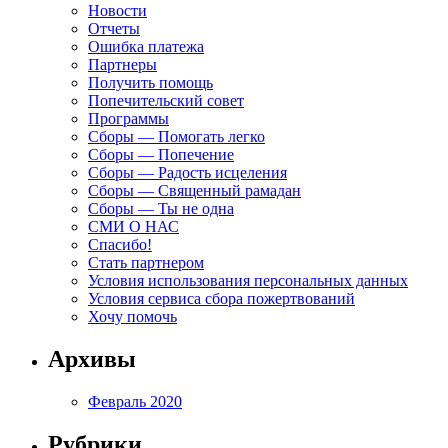
Новости
Отчеты
Ошибка платежа
Партнеры
Получить помощь
Попечительский совет
Программы
Сборы — Помогать легко
Сборы — Попечение
Сборы — Радость исцеления
Сборы — Священный рамадан
Сборы — Ты не одна
СМИ О НАС
Спасибо!
Стать партнером
Условия использования персональных данных
Условия сервиса сбора пожертвований
Хочу помочь
Архивы
Февраль 2020
Рубрики