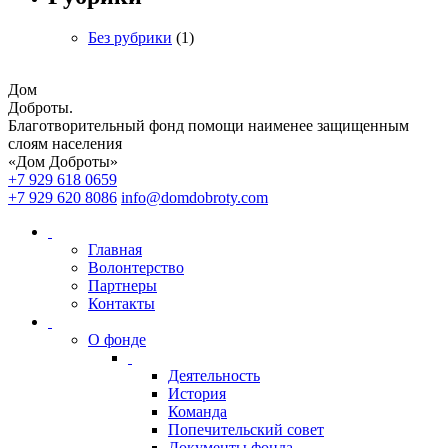
Без рубрики
(1)
Дом
Доброты
.
Благотворительный фонд помощи наименее защищенным
слоям населения
«Дом Доброты»
+7 929 618 0659
+7 929 620 8086
info@domdobroty.com
Главная
Волонтерство
Партнеры
Контакты
О фонде
Деятельность
История
Команда
Попечительский совет
Документы фонда