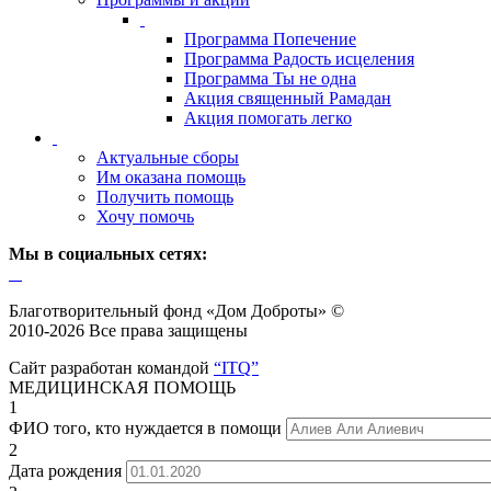
Программа Попечение
Программа Радость исцеления
Программа Ты не одна
Акция священный Рамадан
Акция помогать легко
Актуальные сборы
Им оказана помощь
Получить помощь
Хочу помочь
Мы в социальных сетях:
Благотворительный фонд «Дом Доброты» ©
2010-2026 Все права защищены
Сайт разработан командой
“ITQ”
МЕДИЦИНСКАЯ ПОМОЩЬ
1
ФИО того, кто нуждается в помощи
2
Дата рождения