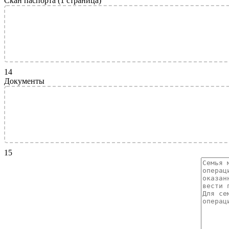
Скан паспорта (1 страница)
14
Документы
15