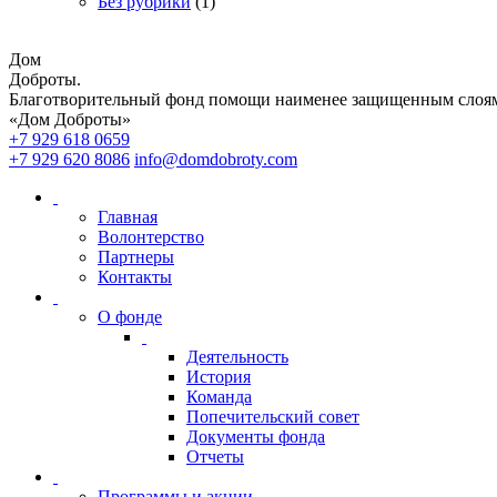
Без рубрики
(1)
Дом
Доброты
.
Благотворительный фонд помощи наименее защищенным слоям
«Дом Доброты»
+7 929 618 0659
+7 929 620 8086
info@domdobroty.com
Главная
Волонтерство
Партнеры
Контакты
О фонде
Деятельность
История
Команда
Попечительский совет
Документы фонда
Отчеты
Программы и акции