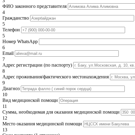
3
ФИО законного представителя
4
Гражданство
5
Телефон
5
Номер WhatsApp
6
Email
7
Адрес регистрации (по паспорту)
8
Адрес проживания/фактического местонахождения
9
Диагноз
10
Вид медицинской помощи
11
Сумма, необходимая для оказания медицинской помощи
12
Место оказания медицинской помощи
13