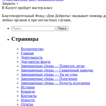
Закрыть
+
В Калуге пройдет мастер-класс
Благотворительный Фонд «Дом Доброты» оказывает помощь детя
любых органов и при несчастных случаях.
Найти:
Страницы
Волонтерство
Главная
Деятельность
Документы фонда
Завершенные сборы — Помогать легко
Завершенные сборы — Священный рамадан
Завершенные сборы — Ты не одна
Завершенные сборы — Попечение
Завершенные сборы — Радость исцеления
История
Команда
Контакты
Новости
Отчеты