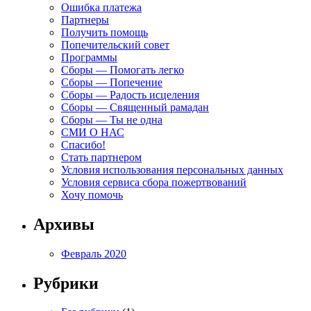
Ошибка платежа
Партнеры
Получить помощь
Попечительский совет
Программы
Сборы — Помогать легко
Сборы — Попечение
Сборы — Радость исцеления
Сборы — Священный рамадан
Сборы — Ты не одна
СМИ О НАС
Спасибо!
Стать партнером
Условия использования персональных данных
Условия сервиса сбора пожертвований
Хочу помочь
Архивы
Февраль 2020
Рубрики