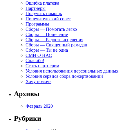
Ошибка платежа
Партнеры
Получить помощь
Попечительский совет
Программы
Сборы — Помогать легко
Сборы — Попечение
Сборы — Радость исцеления
Сборы — Священный рамадан
Сборы — Ты не одна
СМИ О НАС
Спасибо!
Стать партнером
Условия использования персональных данных
Условия сервиса сбора пожертвований
Хочу помочь
Архивы
Февраль 2020
Рубрики