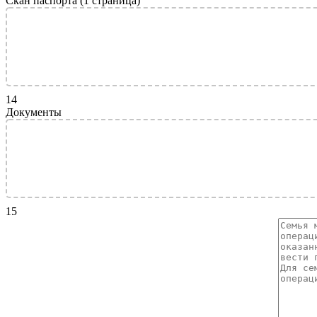
Скан паспорта (1 страница)
14
Документы
15