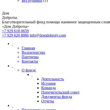
Без рубрики
(1)
Дом
Доброты
.
Благотворительный фонд помощи наименее защищенным слоям
«Дом Доброты»
+7 929 618 0659
+7 929 620 8086
info@domdobroty.com
Главная
Волонтерство
Партнеры
Контакты
О фонде
Деятельность
История
Команда
Попечительский совет
Документы фонда
Отчеты
Программы и акции