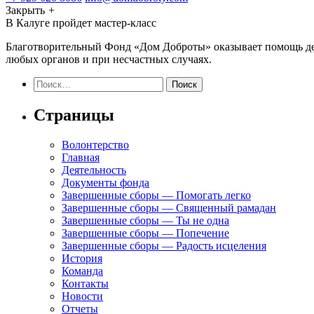
Закрыть
+
В Калуге пройдет мастер-класс
Благотворительный Фонд «Дом Доброты» оказывает помощь детя
любых органов и при несчастных случаях.
Найти:
Страницы
Волонтерство
Главная
Деятельность
Документы фонда
Завершенные сборы — Помогать легко
Завершенные сборы — Священный рамадан
Завершенные сборы — Ты не одна
Завершенные сборы — Попечение
Завершенные сборы — Радость исцеления
История
Команда
Контакты
Новости
Отчеты