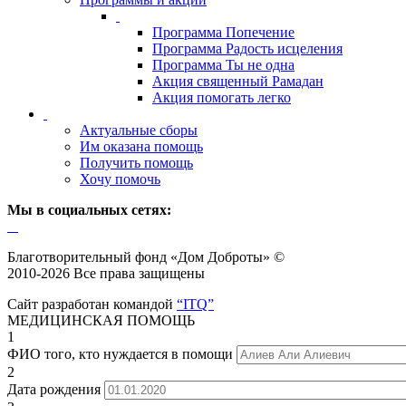
Программа Попечение
Программа Радость исцеления
Программа Ты не одна
Акция священный Рамадан
Акция помогать легко
Актуальные сборы
Им оказана помощь
Получить помощь
Хочу помочь
Мы в социальных сетях:
Благотворительный фонд «Дом Доброты» ©
2010-2026 Все права защищены
Сайт разработан командой
“ITQ”
МЕДИЦИНСКАЯ ПОМОЩЬ
1
ФИО того, кто нуждается в помощи
2
Дата рождения