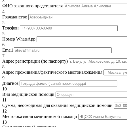
3
ФИО законного представителя
4
Гражданство
5
Телефон
5
Номер WhatsApp
6
Email
7
Адрес регистрации (по паспорту)
8
Адрес проживания/фактического местонахождения
9
Диагноз
10
Вид медицинской помощи
11
Сумма, необходимая для оказания медицинской помощи
12
Место оказания медицинской помощи
13