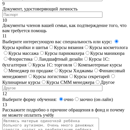
9
Документ, удостоверяющий личность
10
Документы членов вашей семьи, как подтверждение того, что
вам требуется помощь
11
Выберите интересующую вас специальность или курс:
Курсы кройки и шитья
Курсы вязания
Курсы косметолога
Курсы массажа
Курсы парикмахера
Курсы маникюра
Флористика
Ландшафтный дизайн
Курсы 1С:
бухгалтерия
Курсы 1С: торговля
Компьютерные курсы
Менеджер по продаже
Курсы Хиджамы
Финансовый
менеджмент
Курсы логистики
Курсы секретарей
Кулинарные курсы
Курсы СММ менеджера
Другое
12
Выберите форму обучения:
очно
заочно (он-лайн)
13
Расскажите подробно о причине обращения в фонд и почему
не можете оплатить учёбу