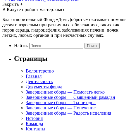
Закрыть
+
В Калуге пройдет мастер-класс
Благотворительный Фонд «Дом Доброты» оказывает помощь
детям и взрослым при различных заболеваниях, таких как
порок сердца, гидроцефалия, заболеваниях печени, почек,
легких, любых органов и при несчастных случаях.
Найти:
Страницы
Волонтерство
Главная
Деятельность
Документы фонда
Завершенные сборы — Помогать легко
Завершенные сборы — Священный рамадан
Завершенные сборы — Ты не одна
Завершенные сборы — Попечение
Завершенные сборы — Радость исцеления
История
Команда
Контакты