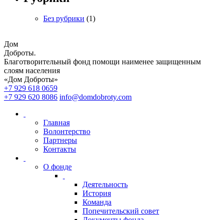
Без рубрики
(1)
Дом
Доброты
.
Благотворительный фонд помощи наименее защищенным
слоям населения
«Дом Доброты»
+7 929 618 0659
+7 929 620 8086
info@domdobroty.com
Главная
Волонтерство
Партнеры
Контакты
О фонде
Деятельность
История
Команда
Попечительский совет
Документы фонда