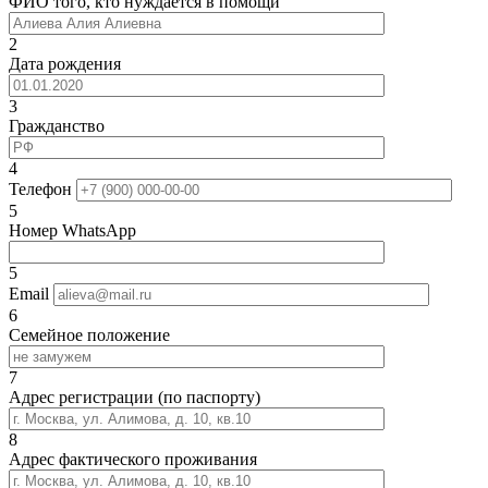
ФИО того, кто нуждается в помощи
2
Дата рождения
3
Гражданство
4
Телефон
5
Номер WhatsApp
5
Email
6
Семейное положение
7
Адрес регистрации (по паспорту)
8
Адрес фактического проживания