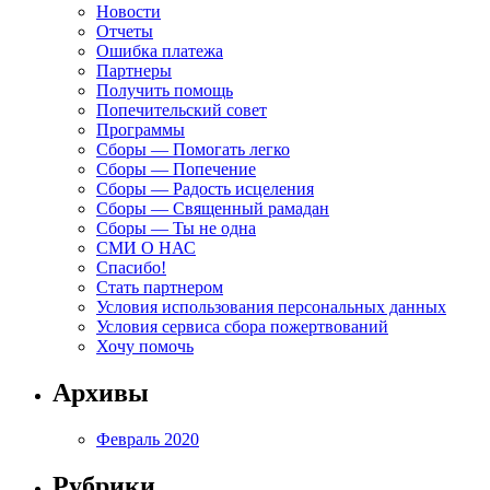
Новости
Отчеты
Ошибка платежа
Партнеры
Получить помощь
Попечительский совет
Программы
Сборы — Помогать легко
Сборы — Попечение
Сборы — Радость исцеления
Сборы — Священный рамадан
Сборы — Ты не одна
СМИ О НАС
Спасибо!
Стать партнером
Условия использования персональных данных
Условия сервиса сбора пожертвований
Хочу помочь
Архивы
Февраль 2020
Рубрики