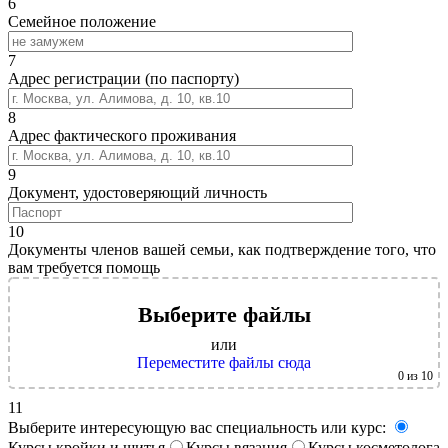
6
Семейное положение
7
Адрес регистрации (по паспорту)
8
Адрес фактического проживания
9
Документ, удостоверяющий личность
10
Документы членов вашей семьи, как подтверждение того, что
вам требуется помощь
Выберите файлы
или
Переместите файлы сюда
0
из 10
11
Выберите интересующую вас специальность или курс:
Курсы кройки и шитья
Курсы вязания
Курсы косметолога