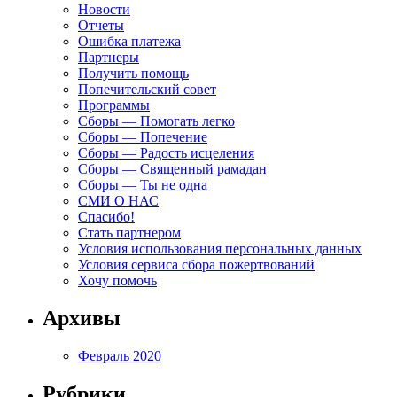
Новости
Отчеты
Ошибка платежа
Партнеры
Получить помощь
Попечительский совет
Программы
Сборы — Помогать легко
Сборы — Попечение
Сборы — Радость исцеления
Сборы — Священный рамадан
Сборы — Ты не одна
СМИ О НАС
Спасибо!
Стать партнером
Условия использования персональных данных
Условия сервиса сбора пожертвований
Хочу помочь
Архивы
Февраль 2020
Рубрики