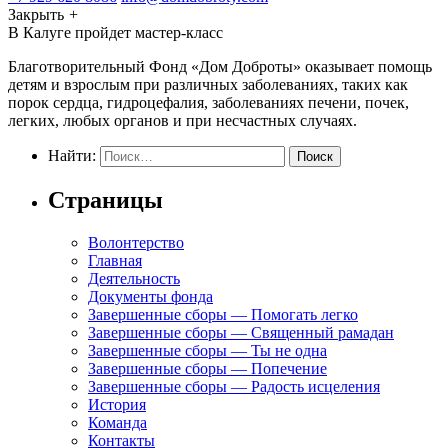
Закрыть
+
В Калуге пройдет мастер-класс
Благотворительный Фонд «Дом Доброты» оказывает помощь
детям и взрослым при различных заболеваниях, таких как
порок сердца, гидроцефалия, заболеваниях печени, почек,
легких, любых органов и при несчастных случаях.
Найти:
Страницы
Волонтерство
Главная
Деятельность
Документы фонда
Завершенные сборы — Помогать легко
Завершенные сборы — Священный рамадан
Завершенные сборы — Ты не одна
Завершенные сборы — Попечение
Завершенные сборы — Радость исцеления
История
Команда
Контакты