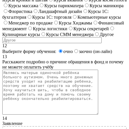
Курсы массажа
Курсы парикмахера
Курсы маникюра
Флористика
Ландшафтный дизайн
Курсы 1С:
бухгалтерия
Курсы 1С: торговля
Компьютерные курсы
Менеджер по продаже
Курсы Хиджамы
Финансовый
менеджмент
Курсы логистики
Курсы секретарей
Кулинарные курсы
Курсы СММ менеджера
Другое
12
Выберите форму обучения:
очно
заочно (он-лайн)
13
Расскажите подробно о причине обращения в фонд и почему
не можете оплатить учёбу
14
Заявление