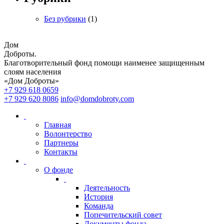
Без рубрики
(1)
Дом
Доброты
.
Благотворительный фонд помощи наименее защищенным
слоям населения
«Дом Доброты»
+7 929 618 0659
+7 929 620 8086
info@domdobroty.com
Главная
Волонтерство
Партнеры
Контакты
О фонде
Деятельность
История
Команда
Попечительский совет
Документы фонда