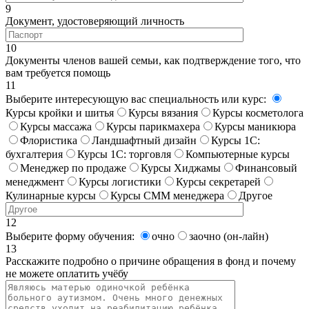
9
Документ, удостоверяющий личность
10
Документы членов вашей семьи, как подтверждение того, что
вам требуется помощь
11
Выберите интересующую вас специальность или курс:
Курсы кройки и шитья
Курсы вязания
Курсы косметолога
Курсы массажа
Курсы парикмахера
Курсы маникюра
Флористика
Ландшафтный дизайн
Курсы 1С:
бухгалтерия
Курсы 1С: торговля
Компьютерные курсы
Менеджер по продаже
Курсы Хиджамы
Финансовый
менеджмент
Курсы логистики
Курсы секретарей
Кулинарные курсы
Курсы СММ менеджера
Другое
12
Выберите форму обучения:
очно
заочно (он-лайн)
13
Расскажите подробно о причине обращения в фонд и почему
не можете оплатить учёбу