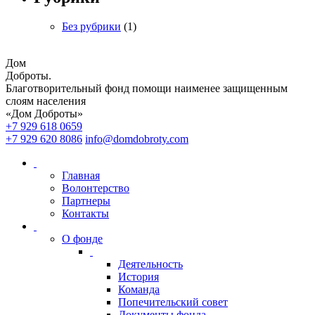
Без рубрики
(1)
Дом
Доброты
.
Благотворительный фонд помощи наименее защищенным
слоям населения
«Дом Доброты»
+7 929 618 0659
+7 929 620 8086
info@domdobroty.com
Главная
Волонтерство
Партнеры
Контакты
О фонде
Деятельность
История
Команда
Попечительский совет
Документы фонда