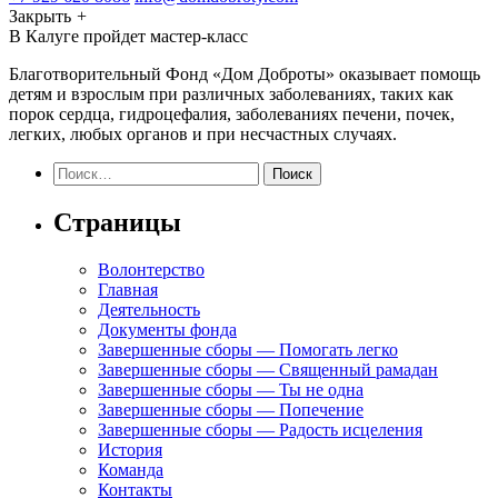
Закрыть
+
В Калуге пройдет мастер-класс
Благотворительный Фонд «Дом Доброты» оказывает помощь
детям и взрослым при различных заболеваниях, таких как
порок сердца, гидроцефалия, заболеваниях печени, почек,
легких, любых органов и при несчастных случаях.
Найти:
Страницы
Волонтерство
Главная
Деятельность
Документы фонда
Завершенные сборы — Помогать легко
Завершенные сборы — Священный рамадан
Завершенные сборы — Ты не одна
Завершенные сборы — Попечение
Завершенные сборы — Радость исцеления
История
Команда
Контакты