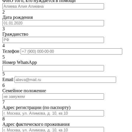
ФИО того, кто нуждается в помощи
2
Дата рождения
3
Гражданство
4
Телефон
5
Номер WhatsApp
5
Email
6
Семейное положение
7
Адрес регистрации (по паспорту)
8
Адрес фактического проживания