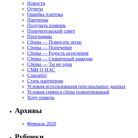
Новости
Отчеты
Ошибка платежа
Партнеры
Получить помощь
Попечительский совет
Программы
Сборы — Помогать легко
Сборы — Попечение
Сборы — Радость исцеления
Сборы — Священный рамадан
Сборы — Ты не одна
СМИ О НАС
Спасибо!
Стать партнером
Условия использования персональных данных
Условия сервиса сбора пожертвований
Хочу помочь
Архивы
Февраль 2020
Рубрики