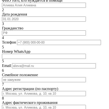
ФИО того, кто нуждается в помощи
2
Дата рождения
3
Гражданство
4
Телефон
5
Номер WhatsApp
5
Email
6
Семейное положение
7
Адрес регистрации (по паспорту)
8
Адрес фактического проживания