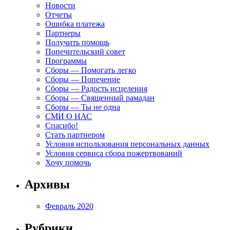
Новости
Отчеты
Ошибка платежа
Партнеры
Получить помощь
Попечительский совет
Программы
Сборы — Помогать легко
Сборы — Попечение
Сборы — Радость исцеления
Сборы — Священный рамадан
Сборы — Ты не одна
СМИ О НАС
Спасибо!
Стать партнером
Условия использования персональных данных
Условия сервиса сбора пожертвований
Хочу помочь
Архивы
Февраль 2020
Рубрики