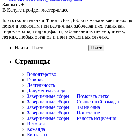
Закрыть
+
В Калуге пройдет мастер-класс
Благотворительный Фонд «Дом Доброты» оказывает помощь
детям и взрослым при различных заболеваниях, таких как
порок сердца, гидроцефалия, заболеваниях печени, почек,
легких, любых органов и при несчастных случаях.
Найти:
Страницы
Волонтерство
Главная
Деятельность
Документы фонда
Завершенные сборы — Помогать легко
Завершенные сборы — Священный рамадан
Завершенные сборы — Ты не одна
Завершенные сборы — Попечение
Завершенные сборы — Радость исцеления
История
Команда
Контакты