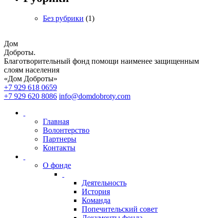
Без рубрики
(1)
Дом
Доброты
.
Благотворительный фонд помощи наименее защищенным
слоям населения
«Дом Доброты»
+7 929 618 0659
+7 929 620 8086
info@domdobroty.com
Главная
Волонтерство
Партнеры
Контакты
О фонде
Деятельность
История
Команда
Попечительский совет
Документы фонда