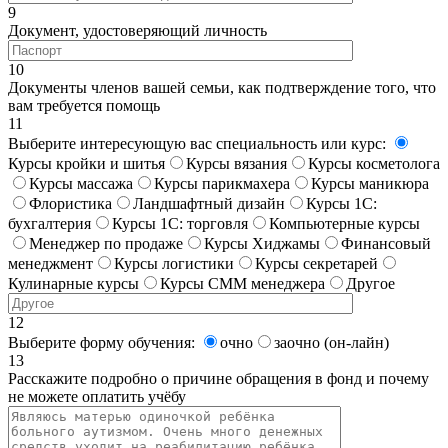
9
Документ, удостоверяющий личность
10
Документы членов вашей семьи, как подтверждение того, что
вам требуется помощь
11
Выберите интересующую вас специальность или курс:
Курсы кройки и шитья
Курсы вязания
Курсы косметолога
Курсы массажа
Курсы парикмахера
Курсы маникюра
Флористика
Ландшафтный дизайн
Курсы 1С:
бухгалтерия
Курсы 1С: торговля
Компьютерные курсы
Менеджер по продаже
Курсы Хиджамы
Финансовый
менеджмент
Курсы логистики
Курсы секретарей
Кулинарные курсы
Курсы СММ менеджера
Другое
12
Выберите форму обучения:
очно
заочно (он-лайн)
13
Расскажите подробно о причине обращения в фонд и почему
не можете оплатить учёбу