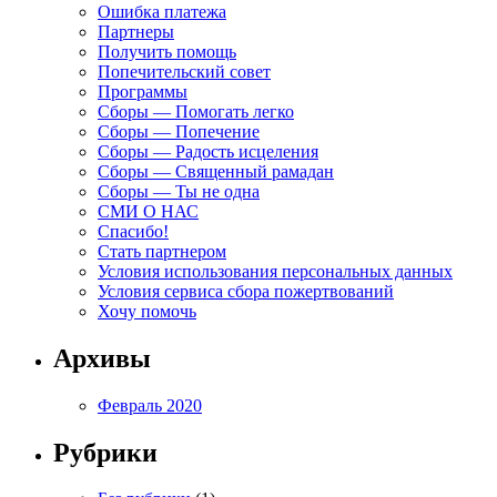
Ошибка платежа
Партнеры
Получить помощь
Попечительский совет
Программы
Сборы — Помогать легко
Сборы — Попечение
Сборы — Радость исцеления
Сборы — Священный рамадан
Сборы — Ты не одна
СМИ О НАС
Спасибо!
Стать партнером
Условия использования персональных данных
Условия сервиса сбора пожертвований
Хочу помочь
Архивы
Февраль 2020
Рубрики