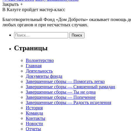
Закрыть
+
В Калуге пройдет мастер-класс
Благотворительный Фонд «Дом Доброты» оказывает помощь детя
любых органов и при несчастных случаях.
Найти:
Страницы
Волонтерство
Главная
Деятельность
Документы фонда
Завершенные сборы — Помогать легко
Завершенные сборы — Священный рамадан
Завершенные сборы — Ты не одна
Завершенные сборы — Попечение
Завершенные сборы — Радость исцеления
История
Команда
Контакты
Новости
Отчеты