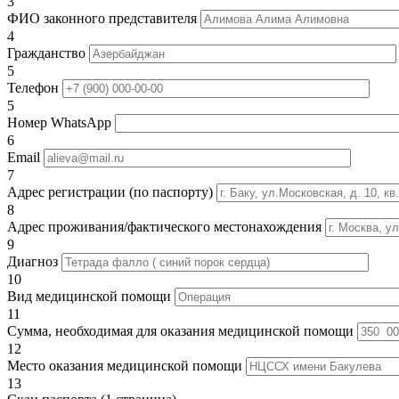
3
ФИО законного представителя
4
Гражданство
5
Телефон
5
Номер WhatsApp
6
Email
7
Адрес регистрации (по паспорту)
8
Адрес проживания/фактического местонахождения
9
Диагноз
10
Вид медицинской помощи
11
Сумма, необходимая для оказания медицинской помощи
12
Место оказания медицинской помощи
13