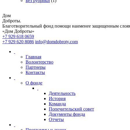
Без рубрики
(1)
Дом
Доброты
.
Благотворительный фонд помощи наименее защищенным слоям
«Дом Доброты»
+7 929 618 0659
+7 929 620 8086
info@domdobroty.com
Главная
Волонтерство
Партнеры
Контакты
О фонде
Деятельность
История
Команда
Попечительский совет
Документы фонда
Отчеты
Программы и акции