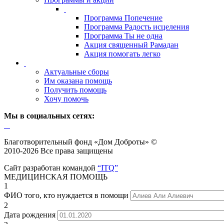
Программа Попечение
Программа Радость исцеления
Программа Ты не одна
Акция священный Рамадан
Акция помогать легко
Актуальные сборы
Им оказана помощь
Получить помощь
Хочу помочь
Мы в социальных сетях:
Благотворительный фонд «Дом Доброты» ©
2010-2026 Все права защищены
Сайт разработан командой
“ITQ”
МЕДИЦИНСКАЯ ПОМОЩЬ
1
ФИО того, кто нуждается в помощи
2
Дата рождения