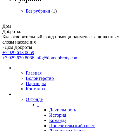
Без рубрики
(1)
Дом
Доброты
.
Благотворительный фонд помощи наименее защищенным
слоям населения
«Дом Доброты»
+7 929 618 0659
+7 929 620 8086
info@domdobroty.com
Главная
Волонтерство
Партнеры
Контакты
О фонде
Деятельность
История
Команда
Попечительский совет
Документы фонда