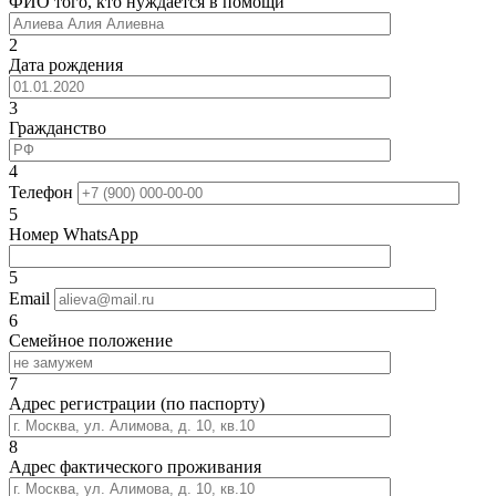
ФИО того, кто нуждается в помощи
2
Дата рождения
3
Гражданство
4
Телефон
5
Номер WhatsApp
5
Email
6
Семейное положение
7
Адрес регистрации (по паспорту)
8
Адрес фактического проживания