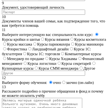
9
Документ, удостоверяющий личность
10
Документы членов вашей семьи, как подтверждение того, что
вам требуется помощь
11
Выберите интересующую вас специальность или курс:
Курсы кройки и шитья
Курсы вязания
Курсы косметолога
Курсы массажа
Курсы парикмахера
Курсы маникюра
Флористика
Ландшафтный дизайн
Курсы 1С:
бухгалтерия
Курсы 1С: торговля
Компьютерные курсы
Менеджер по продаже
Курсы Хиджамы
Финансовый
менеджмент
Курсы логистики
Курсы секретарей
Кулинарные курсы
Курсы СММ менеджера
Другое
12
Выберите форму обучения:
очно
заочно (он-лайн)
13
Расскажите подробно о причине обращения в фонд и почему
не можете оплатить учёбу