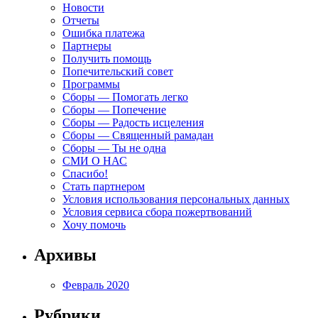
Новости
Отчеты
Ошибка платежа
Партнеры
Получить помощь
Попечительский совет
Программы
Сборы — Помогать легко
Сборы — Попечение
Сборы — Радость исцеления
Сборы — Священный рамадан
Сборы — Ты не одна
СМИ О НАС
Спасибо!
Стать партнером
Условия использования персональных данных
Условия сервиса сбора пожертвований
Хочу помочь
Архивы
Февраль 2020
Рубрики