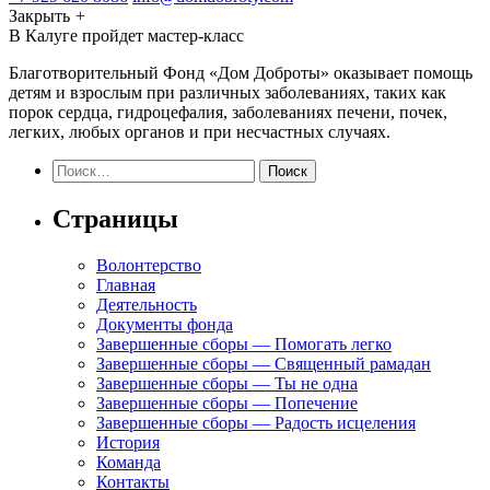
Закрыть
+
В Калуге пройдет мастер-класс
Благотворительный Фонд «Дом Доброты» оказывает помощь
детям и взрослым при различных заболеваниях, таких как
порок сердца, гидроцефалия, заболеваниях печени, почек,
легких, любых органов и при несчастных случаях.
Найти:
Страницы
Волонтерство
Главная
Деятельность
Документы фонда
Завершенные сборы — Помогать легко
Завершенные сборы — Священный рамадан
Завершенные сборы — Ты не одна
Завершенные сборы — Попечение
Завершенные сборы — Радость исцеления
История
Команда
Контакты