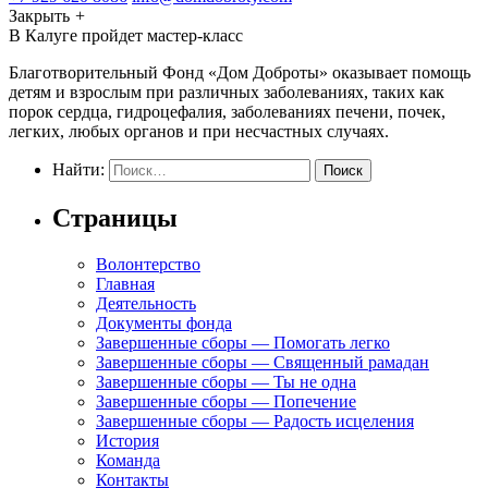
Закрыть
+
В Калуге пройдет мастер-класс
Благотворительный Фонд «Дом Доброты» оказывает помощь
детям и взрослым при различных заболеваниях, таких как
порок сердца, гидроцефалия, заболеваниях печени, почек,
легких, любых органов и при несчастных случаях.
Найти:
Страницы
Волонтерство
Главная
Деятельность
Документы фонда
Завершенные сборы — Помогать легко
Завершенные сборы — Священный рамадан
Завершенные сборы — Ты не одна
Завершенные сборы — Попечение
Завершенные сборы — Радость исцеления
История
Команда
Контакты