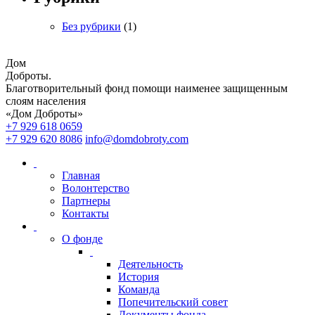
Без рубрики
(1)
Дом
Доброты
.
Благотворительный фонд помощи наименее защищенным
слоям населения
«Дом Доброты»
+7 929 618 0659
+7 929 620 8086
info@domdobroty.com
Главная
Волонтерство
Партнеры
Контакты
О фонде
Деятельность
История
Команда
Попечительский совет
Документы фонда