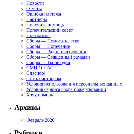
Новости
Отчеты
Ошибка платежа
Партнеры
Получить помощь
Попечительский совет
Программы
Сборы — Помогать легко
Сборы — Попечение
Сборы — Радость исцеления
Сборы — Священный рамадан
Сборы — Ты не одна
СМИ О НАС
Спасибо!
Стать партнером
Условия использования персональных данных
Условия сервиса сбора пожертвований
Хочу помочь
Архивы
Февраль 2020
Рубрики