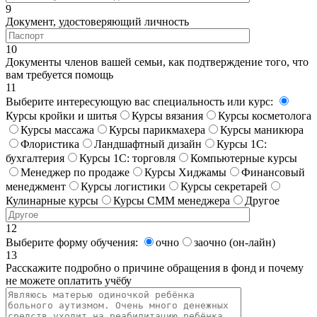
9
Документ, удостоверяющий личность
10
Документы членов вашей семьи, как подтверждение того, что
вам требуется помощь
11
Выберите интересующую вас специальность или курс:
Курсы кройки и шитья
Курсы вязания
Курсы косметолога
Курсы массажа
Курсы парикмахера
Курсы маникюра
Флористика
Ландшафтный дизайн
Курсы 1С:
бухгалтерия
Курсы 1С: торговля
Компьютерные курсы
Менеджер по продаже
Курсы Хиджамы
Финансовый
менеджмент
Курсы логистики
Курсы секретарей
Кулинарные курсы
Курсы СММ менеджера
Другое
12
Выберите форму обучения:
очно
заочно (он-лайн)
13
Расскажите подробно о причине обращения в фонд и почему
не можете оплатить учёбу