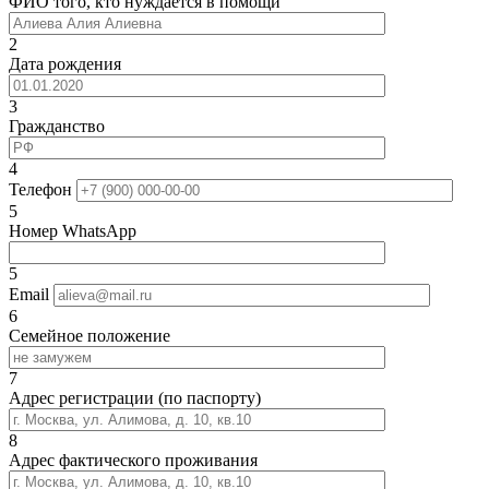
ФИО того, кто нуждается в помощи
2
Дата рождения
3
Гражданство
4
Телефон
5
Номер WhatsApp
5
Email
6
Семейное положение
7
Адрес регистрации (по паспорту)
8
Адрес фактического проживания