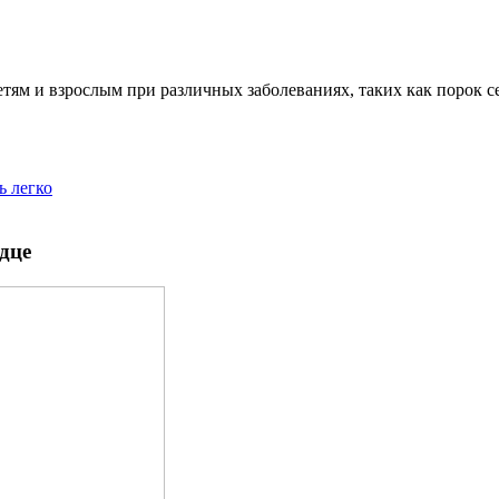
м и взрослым при различных заболеваниях, таких как порок сер
ь легко
дце