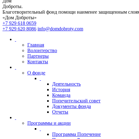
Дом
Доброты
.
Благотворительный фонд помощи наименее защищенным слоям
«Дом Доброты»
+7 929 618 0659
+7 929 620 8086
info@domdobroty.com
Главная
Волонтерство
Партнеры
Контакты
О фонде
Деятельность
История
Команда
Попечительский совет
Документы фонда
Отчеты
Программы и акции
Программа Попечение