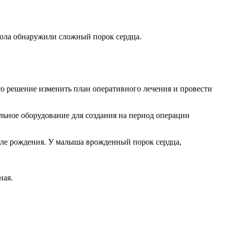
жола обнаружили сложный порок сердца.
то решение изменить план оперативного лечения и провести
льное оборудование для создания на период операции
осле рождения. У малыша врожденный порок сердца,
ная.