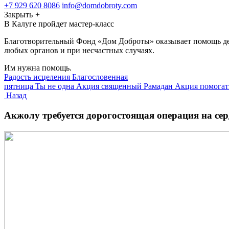
+7 929 620 8086
info@domdobroty.com
Закрыть
+
В Калуге пройдет мастер-класс
Благотворительный Фонд «Дом Доброты» оказывает помощь детя
любых органов и при несчастных случаях.
Им нужна помощь.
Радость исцеления
Благословенная
пятница
Ты не одна
Акция священный Рамадан
Акция помогат
Назад
Акжолу требуется дорогостоящая операция на сер