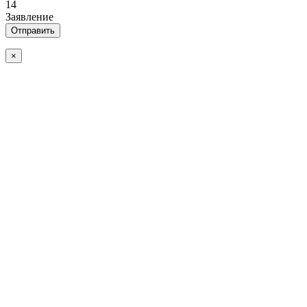
14
Заявление
×