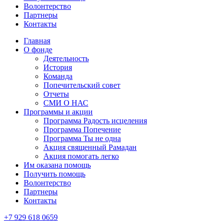
Волонтерство
Партнеры
Контакты
Главная
О фонде
Деятельность
История
Команда
Попечительский совет
Отчеты
СМИ О НАС
Программы и акции
Программа Радость исцеления
Программа Попечение
Программа Ты не одна
Акция священный Рамадан
Акция помогать легко
Им оказана помощь
Получить помощь
Волонтерство
Партнеры
Контакты
+7 929 618 0659