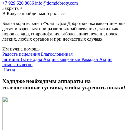
+7 929 620 8086
info@domdobroty.com
Закрыть
+
В Калуге пройдет мастер-класс
Благотворительный Фонд «Дом Доброты» оказывает помощь
детям и взрослым при различных заболеваниях, таких как
порок сердца, гидроцефалия, заболеваниях печени, почек,
легких, любых органов и при несчастных случаях.
Им нужна помощь.
Радость исцеления
Благословенная
пятница
Ты не одна
Акция священный Рамадан
Акция
помогать легко
Назад
Хадидже необходимы аппараты на
голеностопные суставы, чтобы укрепить ножки!