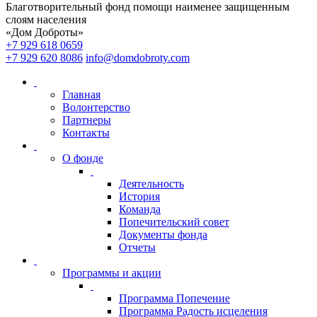
Благотворительный фонд помощи наименее защищенным
слоям населения
«Дом Доброты»
+7 929 618 0659
+7 929 620 8086
info@domdobroty.com
Главная
Волонтерство
Партнеры
Контакты
О фонде
Деятельность
История
Команда
Попечительский совет
Документы фонда
Отчеты
Программы и акции
Программа Попечение
Программа Радость исцеления