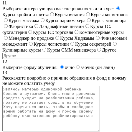
11
Выберите интересующую вас специальность или курс:
Курсы кройки и шитья
Курсы вязания
Курсы косметолога
Курсы массажа
Курсы парикмахера
Курсы маникюра
Флористика
Ландшафтный дизайн
Курсы 1С:
бухгалтерия
Курсы 1С: торговля
Компьютерные курсы
Менеджер по продаже
Курсы Хиджамы
Финансовый
менеджмент
Курсы логистики
Курсы секретарей
Кулинарные курсы
Курсы СММ менеджера
Другое
12
Выберите форму обучения:
очно
заочно (он-лайн)
13
Расскажите подробно о причине обращения в фонд и почему
не можете оплатить учёбу