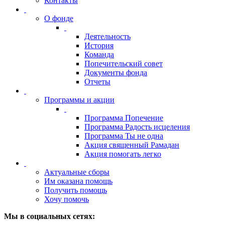
Контакты
О фонде
Деятельность
История
Команда
Попечительский совет
Документы фонда
Отчеты
Программы и акции
Программа Попечение
Программа Радость исцеления
Программа Ты не одна
Акция священный Рамадан
Акция помогать легко
Актуальные сборы
Им оказана помощь
Получить помощь
Хочу помочь
Мы в социальных сетях: