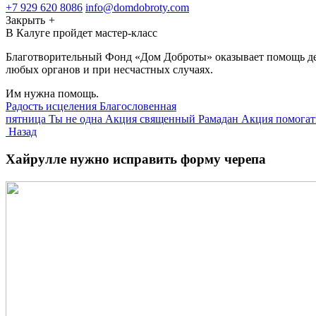
+7 929 620 8086
info@domdobroty.com
Закрыть
+
В Калуге пройдет мастер-класс
Благотворительный Фонд «Дом Доброты» оказывает помощь детя
любых органов и при несчастных случаях.
Им нужна помощь.
Радость исцеления
Благословенная
пятница
Ты не одна
Акция священный Рамадан
Акция помогат
Назад
Хайрулле нужно исправить форму черепа