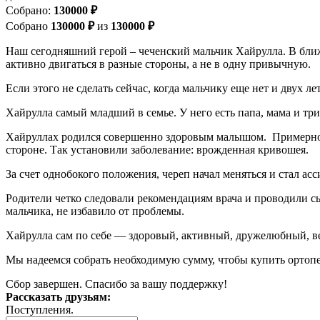
Cобрано:
130000 ₽
Собрано
130000 ₽
из
130000 ₽
Наш сегодняшний герой – чеченский мальчик Хайрулла. В ближ
активно двигаться в разные стороны, а не в одну привычную.
Если этого не сделать сейчас, когда мальчику еще нет и двух л
Хайрулла самый младший в семье. У него есть папа, мама и три 
Хайруллах родился совершенно здоровым малышом. Примерно ч
стороне. Так установили заболевание: врожденная кривошея.
За счет однобокого положения, череп начал меняться и стал ас
Родители четко следовали рекомендациям врача и проводили с
мальчика, не избавило от проблемы.
Хайрулла сам по себе — здоровый, активный, дружелюбный, в
Мы надеемся собрать необходимую сумму, чтобы купить ортопе
Сбор завершен. Спасибо за вашу поддержку!
Рассказать друзьям:
Поступления.