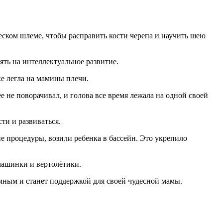
ском шлеме, чтобы расправить кости черепа и научить шею
иять на интеллектуальное развитие.
ке легла на мамины плечи.
е поворачивал, и голова все время лежала на одной своей
ти и развиваться.
е процедуры, возили ребенка в бассейн. Это укрепило
машинки и вертолётики.
мным и станет поддержкой для своей чудесной мамы.