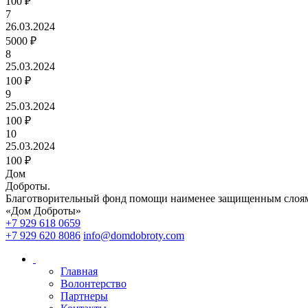
100 ₽
7
26.03.2024
5000 ₽
8
25.03.2024
100 ₽
9
25.03.2024
100 ₽
10
25.03.2024
100 ₽
Дом
Доброты
.
Благотворительный фонд помощи наименее защищенным слоям
«Дом Доброты»
+7 929 618 0659
+7 929 620 8086
info@domdobroty.com
Главная
Волонтерство
Партнеры