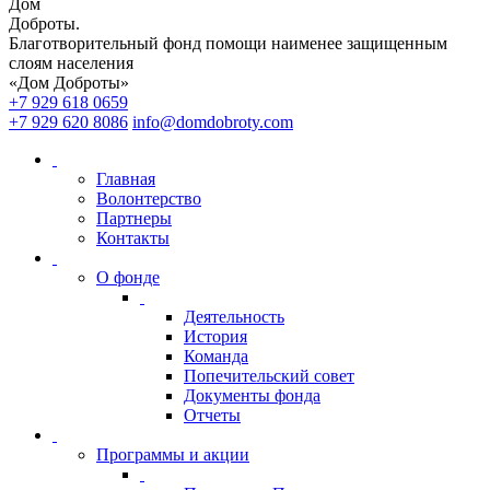
Дом
Доброты
.
Благотворительный фонд помощи наименее защищенным
слоям населения
«Дом Доброты»
+7 929 618 0659
+7 929 620 8086
info@domdobroty.com
Главная
Волонтерство
Партнеры
Контакты
О фонде
Деятельность
История
Команда
Попечительский совет
Документы фонда
Отчеты
Программы и акции