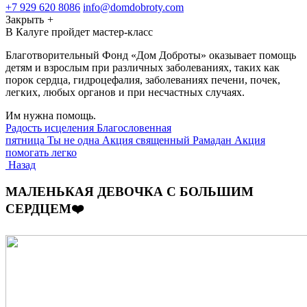
+7 929 620 8086
info@domdobroty.com
Закрыть
+
В Калуге пройдет мастер-класс
Благотворительный Фонд «Дом Доброты» оказывает помощь
детям и взрослым при различных заболеваниях, таких как
порок сердца, гидроцефалия, заболеваниях печени, почек,
легких, любых органов и при несчастных случаях.
Им нужна помощь.
Радость исцеления
Благословенная
пятница
Ты не одна
Акция священный Рамадан
Акция
помогать легко
Назад
МАЛЕНЬКАЯ ДЕВОЧКА С БОЛЬШИМ
СЕРДЦЕМ❤️