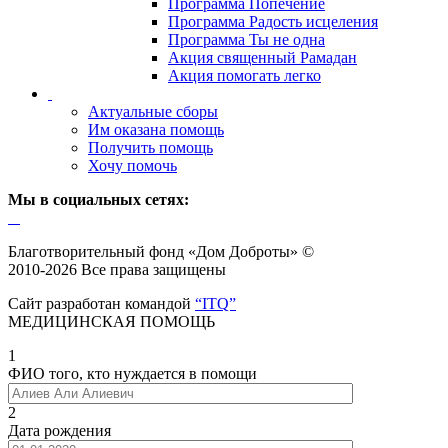
Программа Попечение
Программа Радость исцеления
Программа Ты не одна
Акция священный Рамадан
Акция помогать легко
Актуальные сборы
Им оказана помощь
Получить помощь
Хочу помочь
Мы в социальных сетях:
Благотворительный фонд «Дом Доброты» ©
2010-2026 Все права защищены
Сайт разработан командой
“ITQ”
МЕДИЦИНСКАЯ ПОМОЩЬ
1
ФИО того, кто нуждается в помощи
2
Дата рождения