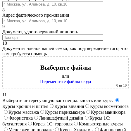
8
Адрес фактического проживания
9
Документ, удостоверяющий личность
10
Документы членов вашей семьи, как подтверждение того, что
вам требуется помощь
Выберите файлы
или
Переместите файлы сюда
0
из 10
11
Выберите интересующую вас специальность или курс:
Курсы кройки и шитья
Курсы вязания
Курсы косметолога
Курсы массажа
Курсы парикмахера
Курсы маникюра
Флористика
Ландшафтный дизайн
Курсы 1С:
бухгалтерия
Курсы 1С: торговля
Компьютерные курсы
Менеджер по продаже
Курсы Хиджамы
Финансовый