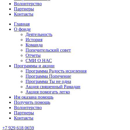
Волонтерство
Партнеры
Контакты
Главная
О фонде
Деятельность
История
Команда
Попечительский совет
Отчеты
СМИ О НАС
Программы и акции
Программа Радость исцеления
Программа Попечение
Программа Ты не одна
Акция священный Рамадан
Акция помогать легко
Им оказана помощь
Получить помощь
Волонтерство
Партнеры
Контакты
+7 929 618 0659