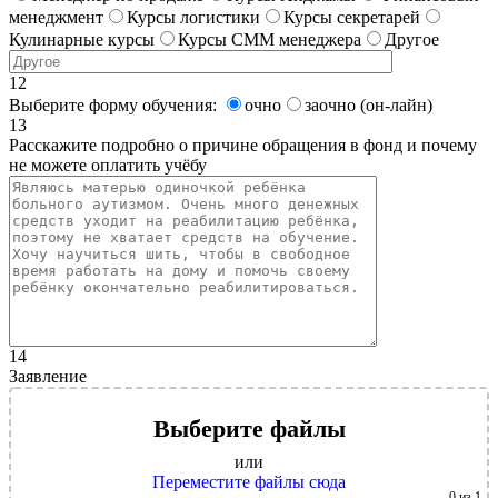
менеджмент
Курсы логистики
Курсы секретарей
Кулинарные курсы
Курсы СММ менеджера
Другое
12
Выберите форму обучения:
очно
заочно (он-лайн)
13
Расскажите подробно о причине обращения в фонд и почему
не можете оплатить учёбу
14
Заявление
Выберите файлы
или
Переместите файлы сюда
0
из 1