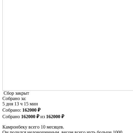
Сбор закрыт
Собрано за:
5
дня
13
ч
15
мин
Cобрано:
162000 ₽
Собрано
162000 ₽
из
162000 ₽
Камронбеку всего 10 месяцев.
Он родился недоношенным, весом всего чуть больше 1000