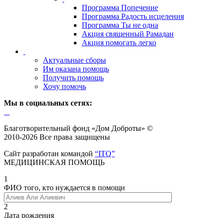
Программа Попечение
Программа Радость исцеления
Программа Ты не одна
Акция священный Рамадан
Акция помогать легко
Актуальные сборы
Им оказана помощь
Получить помощь
Хочу помочь
Мы в социальных сетях:
Благотворительный фонд «Дом Доброты» ©
2010-2026 Все права защищены
Сайт разработан командой
“ITQ”
МЕДИЦИНСКАЯ ПОМОЩЬ
1
ФИО того, кто нуждается в помощи
2
Дата рождения