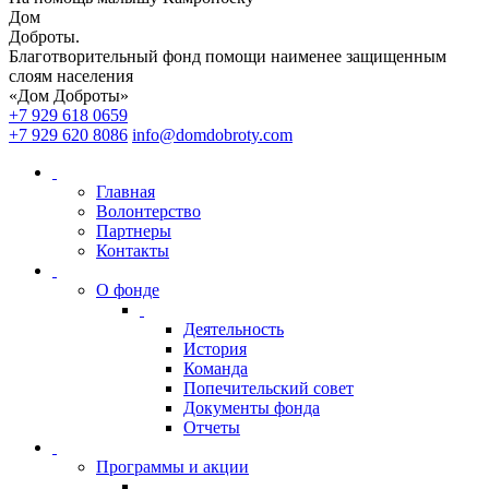
Дом
Доброты
.
Благотворительный фонд помощи наименее защищенным
слоям населения
«Дом Доброты»
+7 929 618 0659
+7 929 620 8086
info@domdobroty.com
Главная
Волонтерство
Партнеры
Контакты
О фонде
Деятельность
История
Команда
Попечительский совет
Документы фонда
Отчеты
Программы и акции