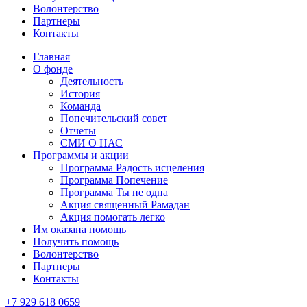
Волонтерство
Партнеры
Контакты
Главная
О фонде
Деятельность
История
Команда
Попечительский совет
Отчеты
СМИ О НАС
Программы и акции
Программа Радость исцеления
Программа Попечение
Программа Ты не одна
Акция священный Рамадан
Акция помогать легко
Им оказана помощь
Получить помощь
Волонтерство
Партнеры
Контакты
+7 929 618 0659