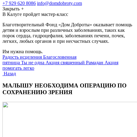
+7 929 620 8086
info@domdobroty.com
Закрыть
+
В Калуге пройдет мастер-класс
Благотворительный Фонд «Дом Доброты» оказывает помощь
детям и взрослым при различных заболеваниях, таких как
порок сердца, гидроцефалия, заболеваниях печени, почек,
легких, любых органов и при несчастных случаях.
Им нужна помощь.
Радость исцеления
Благословенная
пятница
Ты не одна
Акция священный Рамадан
Акция
помогать легко
Назад
МАЛЫШУ НЕОБХОДИМА ОПЕРАЦИЮ ПО
СОХРАНЕНИЮ ЗРЕНИЯ