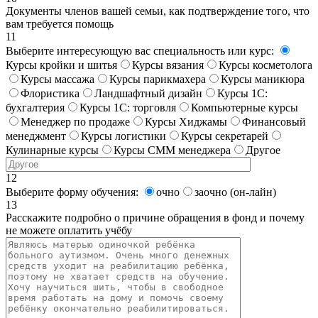
Документы членов вашей семьи, как подтверждение того, что
вам требуется помощь
11
Выберите интересующую вас специальность или курс:
Курсы кройки и шитья
Курсы вязания
Курсы косметолога
Курсы массажа
Курсы парикмахера
Курсы маникюра
Флористика
Ландшафтный дизайн
Курсы 1С:
бухгалтерия
Курсы 1С: торговля
Компьютерные курсы
Менеджер по продаже
Курсы Хиджамы
Финансовый
менеджмент
Курсы логистики
Курсы секретарей
Кулинарные курсы
Курсы СММ менеджера
Другое
12
Выберите форму обучения:
очно
заочно (он-лайн)
13
Расскажите подробно о причине обращения в фонд и почему
не можете оплатить учёбу