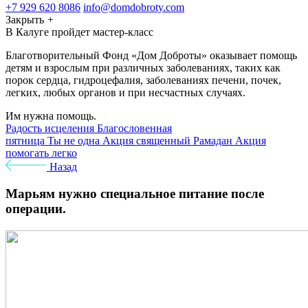
+7 929 620 8086
info@domdobroty.com
Закрыть
+
В Калуге пройдет мастер-класс
Благотворительный Фонд «Дом Доброты» оказывает помощь
детям и взрослым при различных заболеваниях, таких как
порок сердца, гидроцефалия, заболеваниях печени, почек,
легких, любых органов и при несчастных случаях.
Им нужна помощь.
Радость исцеления
Благословенная
пятница
Ты не одна
Акция священный Рамадан
Акция
помогать легко
Назад
Марьям нужно специальное питание после
операции.