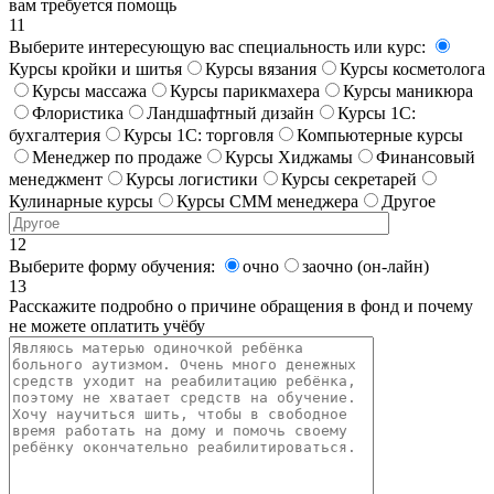
вам требуется помощь
11
Выберите интересующую вас специальность или курс:
Курсы кройки и шитья
Курсы вязания
Курсы косметолога
Курсы массажа
Курсы парикмахера
Курсы маникюра
Флористика
Ландшафтный дизайн
Курсы 1С:
бухгалтерия
Курсы 1С: торговля
Компьютерные курсы
Менеджер по продаже
Курсы Хиджамы
Финансовый
менеджмент
Курсы логистики
Курсы секретарей
Кулинарные курсы
Курсы СММ менеджера
Другое
12
Выберите форму обучения:
очно
заочно (он-лайн)
13
Расскажите подробно о причине обращения в фонд и почему
не можете оплатить учёбу