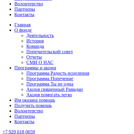
Волонтерство
Партнеры
Контакты
Главная
О фонде
Деятельность
История
Команда
Попечительский совет
Отчеты
СМИ О НАС
Программы и акции
Программа Радость исцеления
Программа Попечение
Программа Ты не одна
Акция священный Рамадан
Акция помогать легко
Им оказана помощь
Получить помощь
Волонтерство
Партнеры
Контакты
+7 929 618 0659