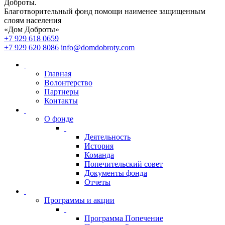
Доброты
.
Благотворительный фонд помощи наименее защищенным
слоям населения
«Дом Доброты»
+7 929 618 0659
+7 929 620 8086
info@domdobroty.com
Главная
Волонтерство
Партнеры
Контакты
О фонде
Деятельность
История
Команда
Попечительский совет
Документы фонда
Отчеты
Программы и акции
Программа Попечение