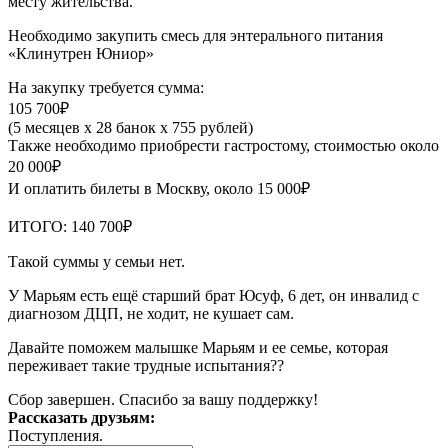
месту жительства.
Необходимо закупить смесь для энтерального питания
«Клинутрен Юниор»
На закупку требуется сумма:
105 700₽
(5 месяцев х 28 банок х 755 рублей)
Также необходимо приобрести гастростому, стоимостью около
20 000₽
И оплатить билеты в Москву, около 15 000₽
ИТОГО: 140 700₽
Такой суммы у семьи нет.
У Марьям есть ещё старший брат Юсуф, 6 дет, он инвалид с
диагнозом ДЦП, не ходит, не кушает сам.
Давайте поможем малышке Марьям и ее семье, которая
переживает такие трудные испытания??
Сбор завершен. Спасибо за вашу поддержку!
Рассказать друзьям:
Поступления.