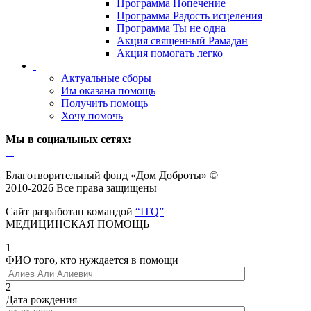
Программа Попечение
Программа Радость исцеления
Программа Ты не одна
Акция священный Рамадан
Акция помогать легко
Актуальные сборы
Им оказана помощь
Получить помощь
Хочу помочь
Мы в социальных сетях:
Благотворительный фонд «Дом Доброты» ©
2010-2026 Все права защищены
Сайт разработан командой
“ITQ”
МЕДИЦИНСКАЯ ПОМОЩЬ
1
ФИО того, кто нуждается в помощи
2
Дата рождения