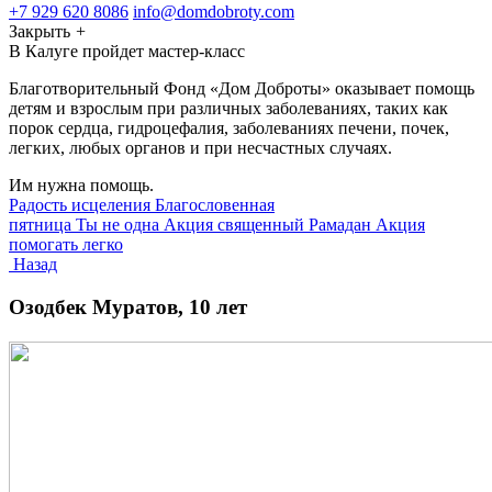
+7 929 620 8086
info@domdobroty.com
Закрыть
+
В Калуге пройдет мастер-класс
Благотворительный Фонд «Дом Доброты» оказывает помощь
детям и взрослым при различных заболеваниях, таких как
порок сердца, гидроцефалия, заболеваниях печени, почек,
легких, любых органов и при несчастных случаях.
Им нужна помощь.
Радость исцеления
Благословенная
пятница
Ты не одна
Акция священный Рамадан
Акция
помогать легко
Назад
Озодбек Муратов, 10 лет