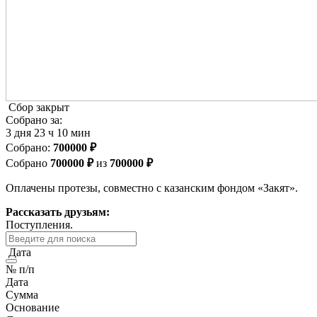
Сбор закрыт
Собрано за:
3
дня
23
ч
10
мин
Cобрано:
700000 ₽
Собрано
700000 ₽
из
700000 ₽
Оплачены протезы, совместно с казанским фондом «Закят».
Рассказать друзьям:
Поступления.
Дата
№ п/п
Дата
Сумма
Основание