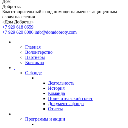
Дом
Доброты
.
Благотворительный фонд помощи наименее защищенным
слоям населения
«Дом Доброты»
+7 929 618 0659
+7 929 620 8086
info@domdobroty.com
Главная
Волонтерство
Партнеры
Контакты
О фонде
Деятельность
История
Команда
Попечительский совет
Документы фонда
Отчеты
Программы и акции