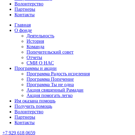
Волонтерство
Партнеры
Контакты
Главная
О фонде
Деятельность
История
Команда
Попечительский совет
Отчеты
СМИ О НАС
Программы и акции
Программа Радость исцеления
Программа Попечение
Программа Ты не одна
Акция священный Рамадан
Акция помогать легко
Им оказана помощь
Получить помощь
Волонтерство
Партнеры
Контакты
+7 929 618 0659