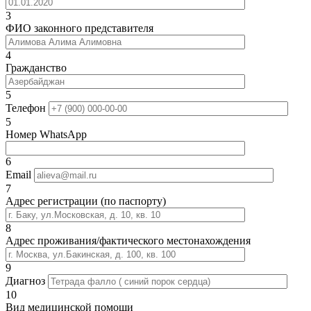
3
ФИО законного представителя
4
Гражданство
5
Телефон
5
Номер WhatsApp
6
Email
7
Адрес регистрации (по паспорту)
8
Адрес проживания/фактического местонахождения
9
Диагноз
10
Вид медицинской помощи