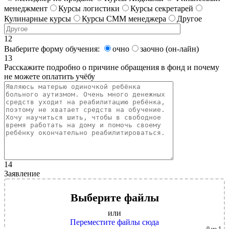
менеджмент
Курсы логистики
Курсы секретарей
Кулинарные курсы
Курсы СММ менеджера
Другое
12
Выберите форму обучения:
очно
заочно (он-лайн)
13
Расскажите подробно о причине обращения в фонд и почему
не можете оплатить учёбу
14
Заявление
Выберите файлы
или
Переместите файлы сюда
0
из 1