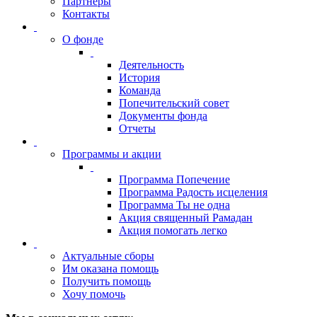
Партнеры
Контакты
О фонде
Деятельность
История
Команда
Попечительский совет
Документы фонда
Отчеты
Программы и акции
Программа Попечение
Программа Радость исцеления
Программа Ты не одна
Акция священный Рамадан
Акция помогать легко
Актуальные сборы
Им оказана помощь
Получить помощь
Хочу помочь