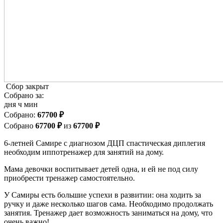
Сбор закрыт
Собрано за:
дня
ч
мин
Cобрано:
67700 ₽
Собрано
67700 ₽
из
67700 ₽
6-летней Самире с диагнозом ДЦП спастическая диплегия
необходим иппотренажер для занятий на дому.
Мама девочки воспитывает детей одна, и ей не под силу
приобрести тренажер самостоятельно.
У Самиры есть большие успехи в развитии: она ходить за
ручку и даже несколько шагов сама. Необходимо продолжать
занятия. Тренажер дает возможность заниматься на дому, что
очень важно!