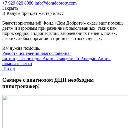
+7 929 620 8086
info@domdobroty.com
Закрыть
+
В Калуге пройдет мастер-класс
Благотворительный Фонд «Дом Доброты» оказывает помощь
детям и взрослым при различных заболеваниях, таких как
порок сердца, гидроцефалия, заболеваниях печени, почек,
легких, любых органов и при несчастных случаях.
Им нужна помощь.
Радость исцеления
Благословенная
пятница
Ты не одна
Акция священный Рамадан
Акция
помогать легко
Назад
Самире с диагнозом ДЦП необходим
иппотренажер!