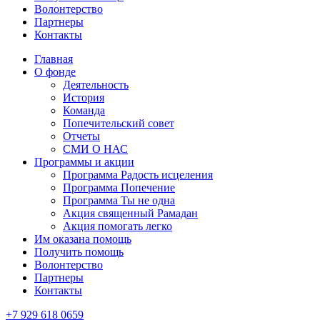
Волонтерство
Партнеры
Контакты
Главная
О фонде
Деятельность
История
Команда
Попечительский совет
Отчеты
СМИ О НАС
Программы и акции
Программа Радость исцеления
Программа Попечение
Программа Ты не одна
Акция священный Рамадан
Акция помогать легко
Им оказана помощь
Получить помощь
Волонтерство
Партнеры
Контакты
+7 929 618 0659