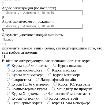
7
Адрес регистрации (по паспорту)
8
Адрес фактического проживания
9
Документ, удостоверяющий личность
10
Документы членов вашей семьи, как подтверждение того, что
вам требуется помощь
11
Выберите интересующую вас специальность или курс:
Курсы кройки и шитья
Курсы вязания
Курсы косметолога
Курсы массажа
Курсы парикмахера
Курсы маникюра
Флористика
Ландшафтный дизайн
Курсы 1С: бухгалтерия
Курсы 1С: торговля
Компьютерные курсы
Менеджер по продаже
Курсы Хиджамы
Финансовый менеджмент
Курсы логистики
Курсы секретарей
Кулинарные курсы
Курсы СММ менеджера