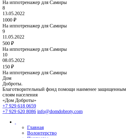
На иппотренажер для Самиры
8
13.05.2022
1000 ₽
На иппотренажер для Самиры
9
11.05.2022
500 ₽
На иппотренажер для Самиры
10
08.05.2022
150 ₽
На иппотренажер для Самиры
Дом
Доброты
.
Благотворительный фонд помощи наименее защищенным
слоям населения
«Дом Доброты»
+7 929 618 0659
+7 929 620 8086
info@domdobroty.com
Главная
Волонтерство